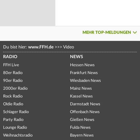
MEHR TOP-MELDUNGEN
Du bist hier:
www.FFH.de
>>>
Video
RADIO
NEWS
FFH Live
Hessen News
80er Radio
Frankfurt News
90er Radio
Wiesbaden News
2000er Radio
Mainz News
Rock Radio
Kassel News
Oldie Radio
Darmstadt News
Schlager Radio
Offenbach News
Party Radio
Gießen News
Lounge Radio
Fulda News
Weihnachtsradio
Bayern News