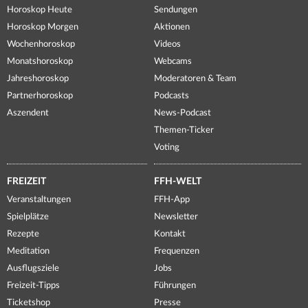
Horoskop Heute
Sendungen
Horoskop Morgen
Aktionen
Wochenhoroskop
Videos
Monatshoroskop
Webcams
Jahreshoroskop
Moderatoren & Team
Partnerhoroskop
Podcasts
Aszendent
News-Podcast
Themen-Ticker
Voting
FREIZEIT
FFH-WELT
Veranstaltungen
FFH-App
Spielplätze
Newsletter
Rezepte
Kontakt
Meditation
Frequenzen
Ausflugsziele
Jobs
Freizeit-Tipps
Führungen
Ticketshop
Presse