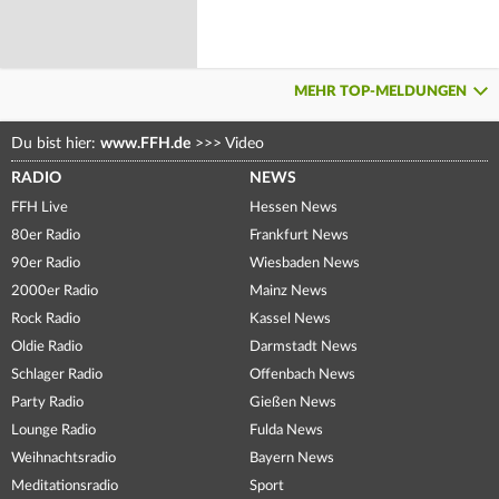
MEHR TOP-MELDUNGEN
Du bist hier:
www.FFH.de
>>>
Video
RADIO
NEWS
FFH Live
Hessen News
80er Radio
Frankfurt News
90er Radio
Wiesbaden News
2000er Radio
Mainz News
Rock Radio
Kassel News
Oldie Radio
Darmstadt News
Schlager Radio
Offenbach News
Party Radio
Gießen News
Lounge Radio
Fulda News
Weihnachtsradio
Bayern News
Meditationsradio
Sport