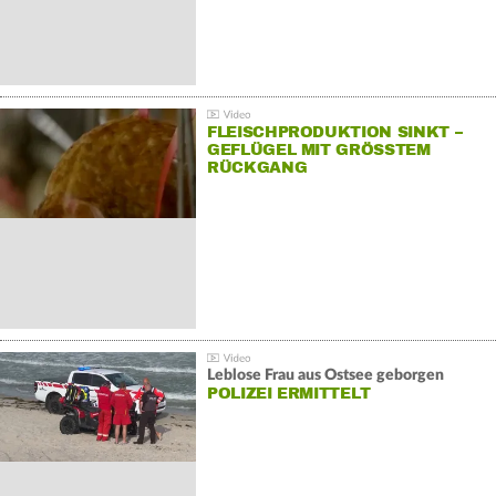
FLEISCHPRODUKTION SINKT –
GEFLÜGEL MIT GRÖSSTEM R
ÜCKGANG
Leblose Frau aus Ostsee geborgen
POLIZEI ERMITTELT