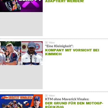
ADAPTIERT WERDEN!
"Eine Kleinigkeit":
KOMPANY MIT VORSICHT BEI
KIMMICH
KTM ohne Maverick Vinales:
DER GRUND FÜR DEN MOTOGP-
RÜCKZUG