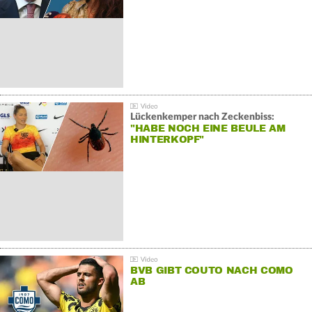
Lückenkemper nach Zeckenbiss:
"HABE NOCH EINE BEULE AM
HINTERKOPF"
BVB GIBT COUTO NACH COMO
AB