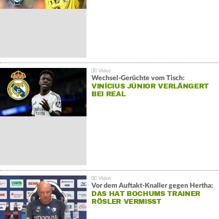
Wechsel-Gerüchte vom Tisch:
VINÍCIUS JÚNIOR VERLÄNGERT
BEI REAL
Vor dem Auftakt-Knaller gegen Hertha:
DAS HAT BOCHUMS TRAINER
RÖSLER VERMISST