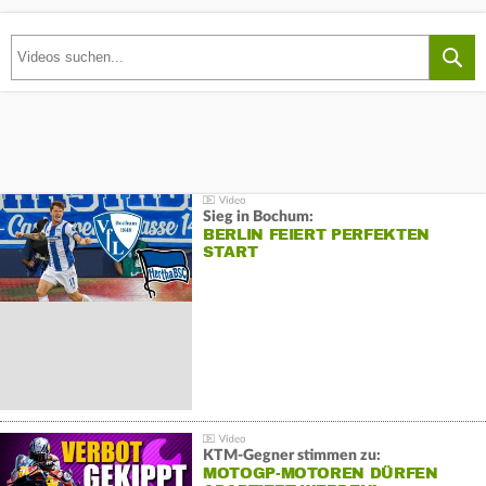
Sieg in Bochum:
BERLIN FEIERT PERFEKTEN
START
KTM-Gegner stimmen zu:
MOTOGP-MOTOREN DÜRFEN