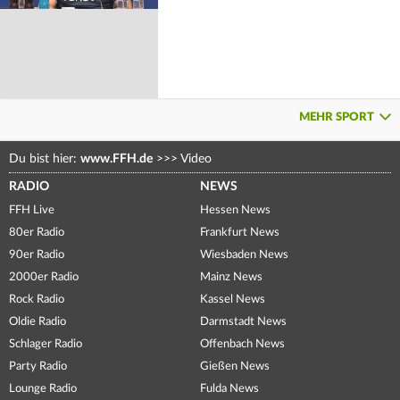
MEHR SPORT
Du bist hier:
www.FFH.de
>>>
Video
RADIO
NEWS
FFH Live
Hessen News
80er Radio
Frankfurt News
90er Radio
Wiesbaden News
2000er Radio
Mainz News
Rock Radio
Kassel News
Oldie Radio
Darmstadt News
Schlager Radio
Offenbach News
Party Radio
Gießen News
Lounge Radio
Fulda News