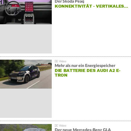
Der Škoda Peaq
KONNEKTIVITÄT - VERTIKALES…
Mehr als nur ein Energiespeicher
DIE BATTERIE DES AUDI A2 E-
TRON
Der neue Mercedes-Benz GLA