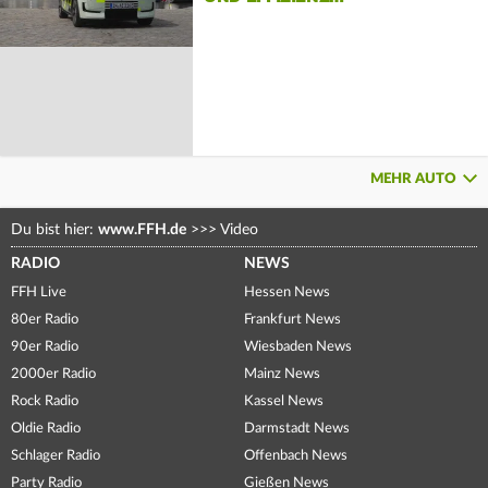
MEHR AUTO
Du bist hier:
www.FFH.de
>>>
Video
RADIO
NEWS
FFH Live
Hessen News
80er Radio
Frankfurt News
90er Radio
Wiesbaden News
2000er Radio
Mainz News
Rock Radio
Kassel News
Oldie Radio
Darmstadt News
Schlager Radio
Offenbach News
Party Radio
Gießen News