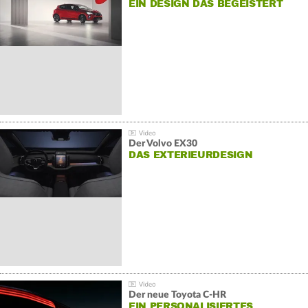
EIN DESIGN DAS BEGEISTERT
Der Volvo EX30
DAS EXTERIEURDESIGN
Der neue Toyota C-HR
EIN PERSONALISIERTES