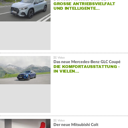
GROSSE ANTRIEBSVIELFALT U
ND INTELLIGENTE…
Das neue Mercedes-Benz GLC Coupé
DIE KOMFORTAUSSTATTUNG -
IN VIELEN…
Der neue Mitsubishi Colt