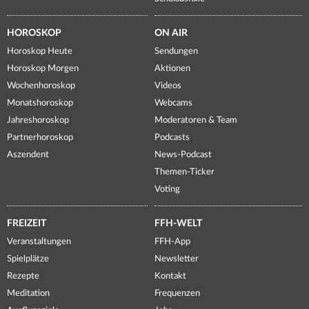
HOROSKOP
ON AIR
Horoskop Heute
Sendungen
Horoskop Morgen
Aktionen
Wochenhoroskop
Videos
Monatshoroskop
Webcams
Jahreshoroskop
Moderatoren & Team
Partnerhoroskop
Podcasts
Aszendent
News-Podcast
Themen-Ticker
Voting
FREIZEIT
FFH-WELT
Veranstaltungen
FFH-App
Spielplätze
Newsletter
Rezepte
Kontakt
Meditation
Frequenzen