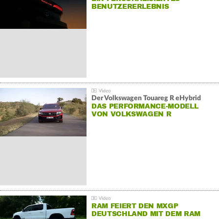
BENUTZERERLEBNIS
Der Volkswagen Touareg R eHybrid
DAS PERFORMANCE-MODELL
VON VOLKSWAGEN R
RAM FEIERT DEN MXGP
DEUTSCHLAND MIT DEM RAM