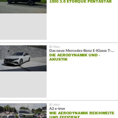
1500 3.6 ETORQUE PENTASTAR
V6
Das neue Mercedes-Benz E-Klasse T-Modell
DIE AERODYNAMIK UND -
AKUSTIK
A2 e-tron
WIE AERODYNAMIK REICHWEITE
UND EFFIZIENZ…