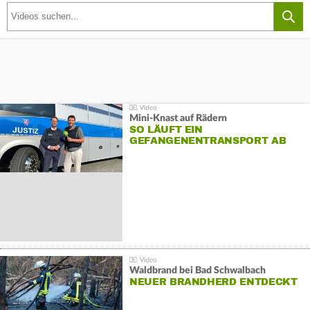
Mini-Knast auf Rädern
SO LÄUFT EIN
GEFANGENENTRANSPORT AB
Waldbrand bei Bad Schwalbach
NEUER BRANDHERD ENTDECKT