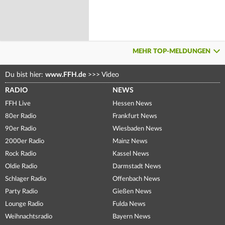
MEHR TOP-MELDUNGEN
Du bist hier:
www.FFH.de
>>>
Video
RADIO
NEWS
FFH Live
Hessen News
80er Radio
Frankfurt News
90er Radio
Wiesbaden News
2000er Radio
Mainz News
Rock Radio
Kassel News
Oldie Radio
Darmstadt News
Schlager Radio
Offenbach News
Party Radio
Gießen News
Lounge Radio
Fulda News
Weihnachtsradio
Bayern News