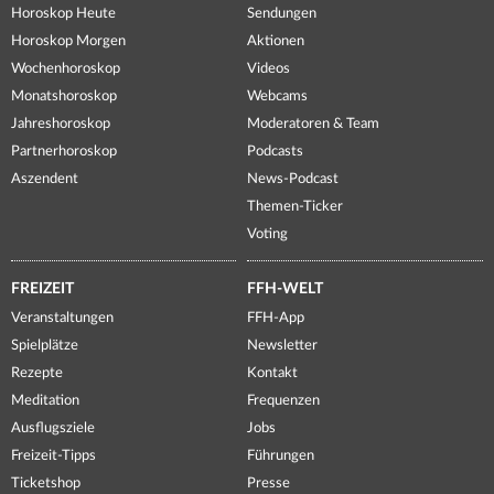
Horoskop Heute
Sendungen
Horoskop Morgen
Aktionen
Wochenhoroskop
Videos
Monatshoroskop
Webcams
Jahreshoroskop
Moderatoren & Team
Partnerhoroskop
Podcasts
Aszendent
News-Podcast
Themen-Ticker
Voting
FREIZEIT
FFH-WELT
Veranstaltungen
FFH-App
Spielplätze
Newsletter
Rezepte
Kontakt
Meditation
Frequenzen
Ausflugsziele
Jobs
Freizeit-Tipps
Führungen
Ticketshop
Presse