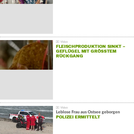
FLEISCHPRODUKTION SINKT –
GEFLÜGEL MIT GRÖSSTEM R
ÜCKGANG
Leblose Frau aus Ostsee geborgen
POLIZEI ERMITTELT