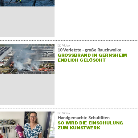
10 Verletzte - große Rauchwolke
GROSSBRAND IN GERNSHEIM E
NDLICH GELÖSCHT
Handgemachte Schultüten
SO WIRD DIE EINSCHULUNG
ZUM KUNSTWERK