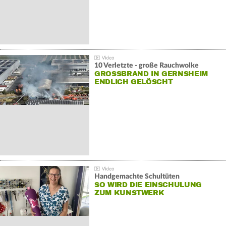
10 Verletzte - große Rauchwolke
GROSSBRAND IN GERNSHEIM E
NDLICH GELÖSCHT
Handgemachte Schultüten
SO WIRD DIE EINSCHULUNG
ZUM KUNSTWERK