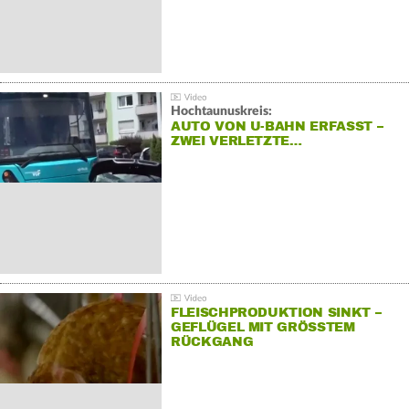
Hochtaunuskreis:
AUTO VON U-BAHN ERFASST –
ZWEI VERLETZTE…
FLEISCHPRODUKTION SINKT –
GEFLÜGEL MIT GRÖSSTEM R
ÜCKGANG