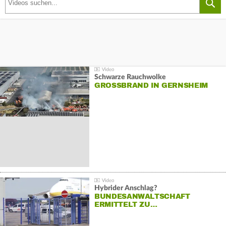
Schwarze Rauchwolke
GROSSBRAND IN GERNSHEIM
Hybrider Anschlag?
BUNDESANWALTSCHAFT
ERMITTELT ZU…