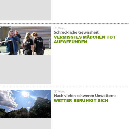
Schreckliche Gewissheit:
VERMISSTES MÄDCHEN TOT
AUFGEFUNDEN
Nach vielen schweren Unwettern:
WETTER BERUHIGT SICH