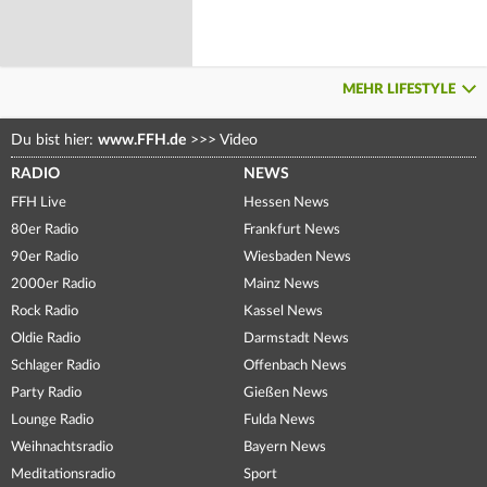
MEHR LIFESTYLE
Du bist hier:
www.FFH.de
>>>
Video
RADIO
NEWS
FFH Live
Hessen News
80er Radio
Frankfurt News
90er Radio
Wiesbaden News
2000er Radio
Mainz News
Rock Radio
Kassel News
Oldie Radio
Darmstadt News
Schlager Radio
Offenbach News
Party Radio
Gießen News
Lounge Radio
Fulda News
Weihnachtsradio
Bayern News
Meditationsradio
Sport