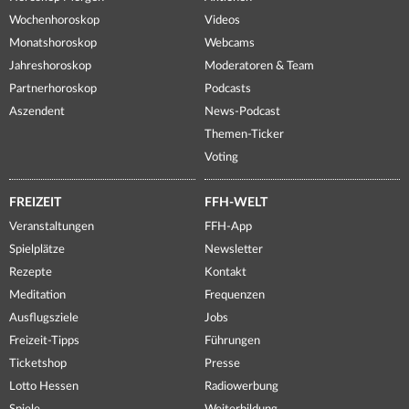
Wochenhoroskop
Videos
Monatshoroskop
Webcams
Jahreshoroskop
Moderatoren & Team
Partnerhoroskop
Podcasts
Aszendent
News-Podcast
Themen-Ticker
Voting
FREIZEIT
FFH-WELT
Veranstaltungen
FFH-App
Spielplätze
Newsletter
Rezepte
Kontakt
Meditation
Frequenzen
Ausflugsziele
Jobs
Freizeit-Tipps
Führungen
Ticketshop
Presse
Lotto Hessen
Radiowerbung