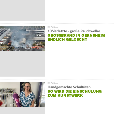
10 Verletzte - große Rauchwolke
GROSSBRAND IN GERNSHEIM E
NDLICH GELÖSCHT
Handgemachte Schultüten
SO WIRD DIE EINSCHULUNG
ZUM KUNSTWERK