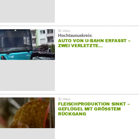
Hochtaunuskreis:
AUTO VON U-BAHN ERFASST –
ZWEI VERLETZTE…
FLEISCHPRODUKTION SINKT –
GEFLÜGEL MIT GRÖSSTEM R
ÜCKGANG