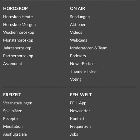
HOROSKOP
ON AIR
Horoskop Heute
Sendungen
Horoskop Morgen
Aktionen
Wochenhoroskop
Videos
Monatshoroskop
Webcams
Jahreshoroskop
Moderatoren & Team
Partnerhoroskop
Podcasts
Aszendent
News-Podcast
Themen-Ticker
Voting
FREIZEIT
FFH-WELT
Veranstaltungen
FFH-App
Spielplätze
Newsletter
Rezepte
Kontakt
Meditation
Frequenzen
Ausflugsziele
Jobs