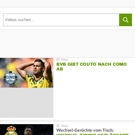
BVB GIBT COUTO NACH COMO
AB
Wechsel-Gerüchte vom Tisch: