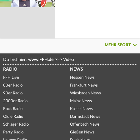
MEHR SPORT
Du bist hier:
www.FFH.de
>>>
Video
RADIO
NEWS
FFH Live
Hessen News
80er Radio
Frankfurt News
90er Radio
Wiesbaden News
2000er Radio
Mainz News
Rock Radio
Kassel News
Oldie Radio
Darmstadt News
Schlager Radio
Offenbach News
Party Radio
Gießen News