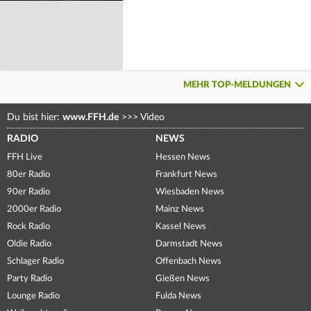
MEHR TOP-MELDUNGEN
Du bist hier:
www.FFH.de
>>>
Video
RADIO
NEWS
FFH Live
Hessen News
80er Radio
Frankfurt News
90er Radio
Wiesbaden News
2000er Radio
Mainz News
Rock Radio
Kassel News
Oldie Radio
Darmstadt News
Schlager Radio
Offenbach News
Party Radio
Gießen News
Lounge Radio
Fulda News