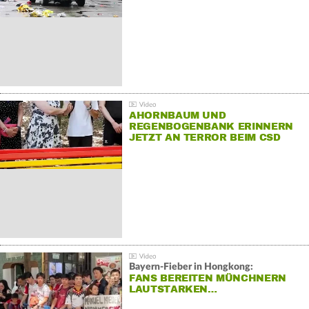
AHORNBAUM UND
REGENBOGENBANK ERINNERN
JETZT AN TERROR BEIM CSD
Bayern-Fieber in Hongkong:
FANS BEREITEN MÜNCHNERN
LAUTSTARKEN…