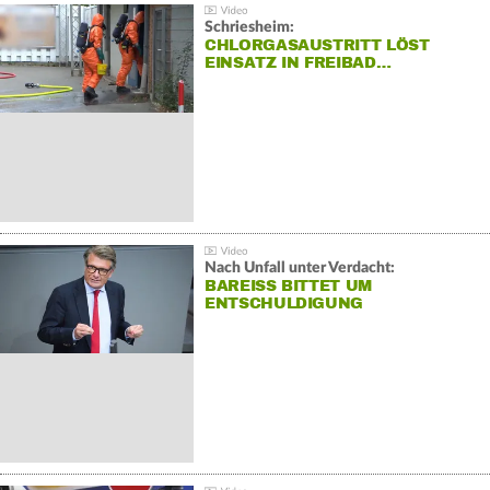
Schriesheim:
CHLORGASAUSTRITT LÖST
EINSATZ IN FREIBAD…
Nach Unfall unter Verdacht:
BAREISS BITTET UM E
NTSCHULDIGUNG