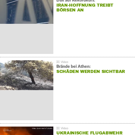
Dax auf Rekordkurs:
IRAN-HOFFNUNG TREIBT
BÖRSEN AN
Brände bei Athen:
SCHÄDEN WERDEN SICHTBAR
UKRAINISCHE FLUGABWEHR