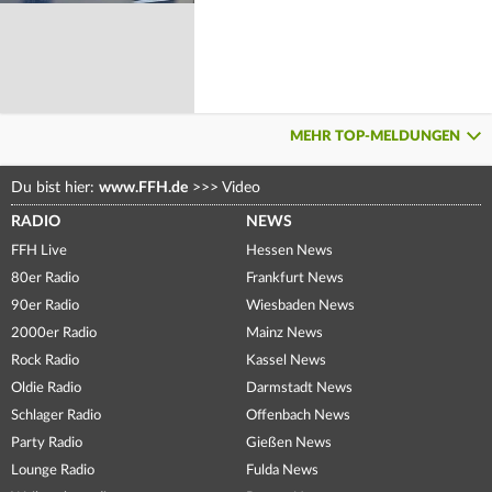
MEHR TOP-MELDUNGEN
Du bist hier:
www.FFH.de
>>>
Video
RADIO
NEWS
FFH Live
Hessen News
80er Radio
Frankfurt News
90er Radio
Wiesbaden News
2000er Radio
Mainz News
Rock Radio
Kassel News
Oldie Radio
Darmstadt News
Schlager Radio
Offenbach News
Party Radio
Gießen News
Lounge Radio
Fulda News