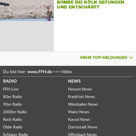
BOMBE BEI KÖLN GEFUNDEN
UND ENTSCHÄRFT
MEHR TOP-MELDUNGEN
Du bist hier:
www.FFH.de
>>>
Video
RADIO
NEWS
FFH Live
Hessen News
80er Radio
Frankfurt News
90er Radio
Wiesbaden News
2000er Radio
Mainz News
Rock Radio
Kassel News
Oldie Radio
Darmstadt News
Schlager Radio
Offenbach News