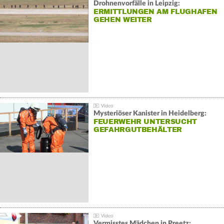
Drohnenvorfälle in Leipzig:
ERMITTLUNGEN AM FLUGHAFEN
GEHEN WEITER
Mysteriöser Kanister in Heidelberg:
FEUERWEHR UNTERSUCHT
GEFAHRGUTBEHÄLTER
Vermisstes Mädchen in Preetz: