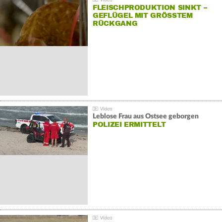
FLEISCHPRODUKTION SINKT –
GEFLÜGEL MIT GRÖSSTEM R
ÜCKGANG
Leblose Frau aus Ostsee geborgen
POLIZEI ERMITTELT