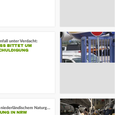
fall unter Verdacht:
SS BITTET UM E
HULDIGUNG
Lage in niederländischem Naturgebiet stabil
UNG IN NRW