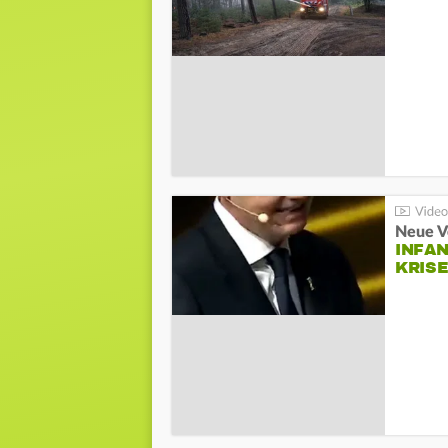
Neue V
INFA
KRIS