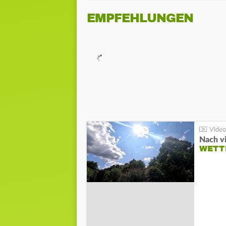
EMPFEHLUNGEN
Nach v
WETT