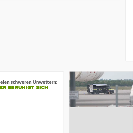
ielen schweren Unwettern:
ER BERUHIGT SICH