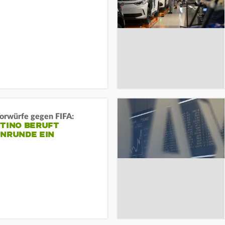
orwürfe gegen FIFA:
NTINO BERUFT
ENRUNDE EIN