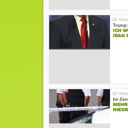
Trump:
ICH W
IRAN 
Im Zen
MEHR
NIED