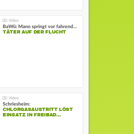
BaWü: Mann springt vor fahrendes Auto und schießt
TÄTER AUF DER FLUCHT
Schriesheim:
CHLORGASAUSTRITT LÖST
EINSATZ IN FREIBAD…