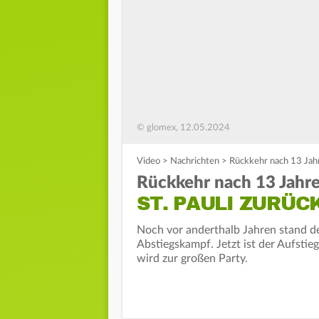
© glomex, 12.05.2024
Video
>
Nachrichten
>
Rückkehr nach 13 Jahre
Rückkehr nach 13 Jahre
ST. PAULI ZURÜC
Noch vor anderthalb Jahren stand der
Abstiegskampf. Jetzt ist der Aufstie
wird zur großen Party.