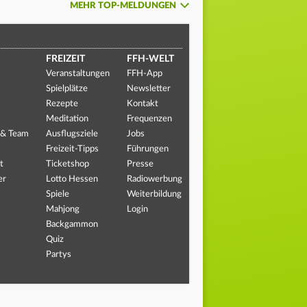
MEHR TOP-MELDUNGEN
FREIZEIT
FFH-WELT
Veranstaltungen
FFH-App
Spielplätze
Newsletter
Rezepte
Kontakt
Meditation
Frequenzen
 & Team
Ausflugsziele
Jobs
Freizeit-Tipps
Führungen
t
Ticketshop
Presse
er
Lotto Hessen
Radiowerbung
Spiele
Weiterbildung
Mahjong
Login
Backgammon
Quiz
Partys