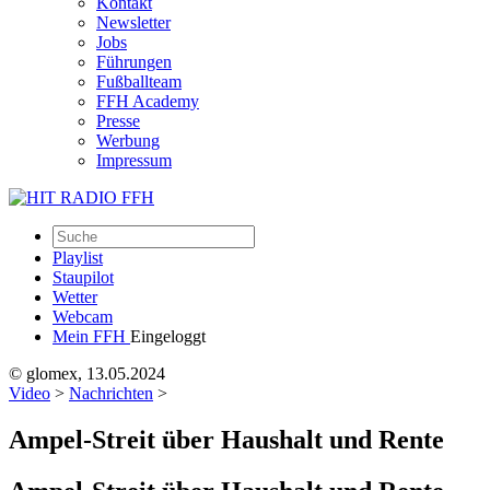
Kontakt
Newsletter
Jobs
Führungen
Fußballteam
FFH Academy
Presse
Werbung
Impressum
Playlist
Staupilot
Wetter
Webcam
Mein FFH
Eingeloggt
© glomex, 13.05.2024
Video
>
Nachrichten
>
Ampel-Streit über Haushalt und Rente