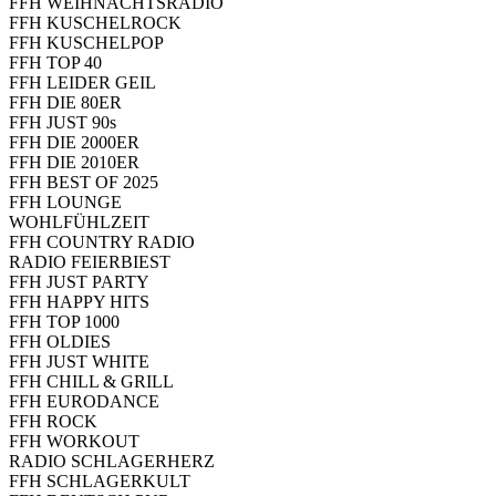
FFH WEIHNACHTSRADIO
FFH KUSCHELROCK
FFH KUSCHELPOP
FFH TOP 40
FFH LEIDER GEIL
FFH DIE 80ER
FFH JUST 90s
FFH DIE 2000ER
FFH DIE 2010ER
FFH BEST OF 2025
FFH LOUNGE
WOHLFÜHLZEIT
FFH COUNTRY RADIO
RADIO FEIERBIEST
FFH JUST PARTY
FFH HAPPY HITS
FFH TOP 1000
FFH OLDIES
FFH JUST WHITE
FFH CHILL & GRILL
FFH EURODANCE
FFH ROCK
FFH WORKOUT
RADIO SCHLAGERHERZ
FFH SCHLAGERKULT