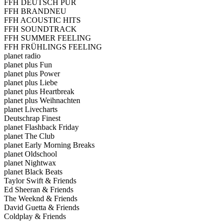
FFH DEUTSCH PUR
FFH BRANDNEU
FFH ACOUSTIC HITS
FFH SOUNDTRACK
FFH SUMMER FEELING
FFH FRÜHLINGS FEELING
planet radio
planet plus Fun
planet plus Power
planet plus Liebe
planet plus Heartbreak
planet plus Weihnachten
planet Livecharts
Deutschrap Finest
planet Flashback Friday
planet The Club
planet Early Morning Breaks
planet Oldschool
planet Nightwax
planet Black Beats
Taylor Swift & Friends
Ed Sheeran & Friends
The Weeknd & Friends
David Guetta & Friends
Coldplay & Friends