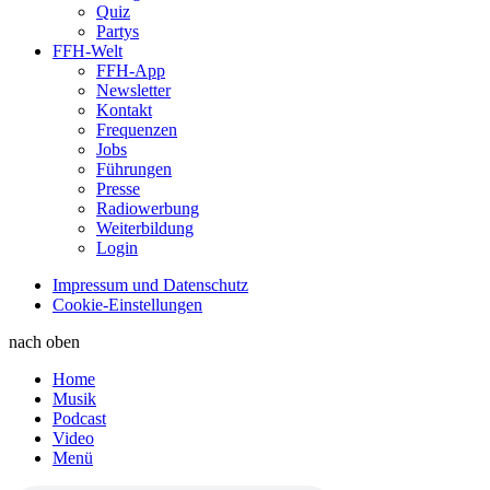
Quiz
Partys
FFH-Welt
FFH-App
Newsletter
Kontakt
Frequenzen
Jobs
Führungen
Presse
Radiowerbung
Weiterbildung
Login
Impressum und Datenschutz
Cookie-Einstellungen
nach oben
Home
Musik
Podcast
Video
Menü