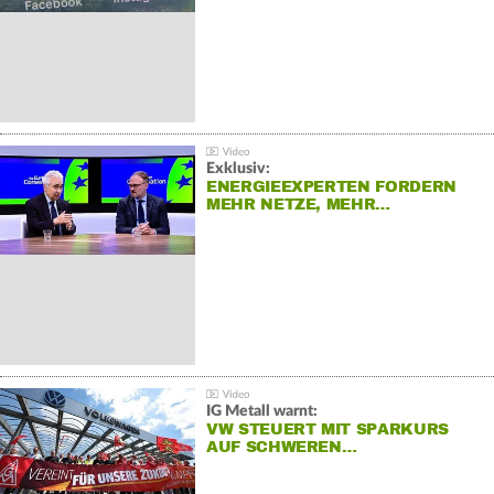
Exklusiv:
ENERGIEEXPERTEN FORDERN
MEHR NETZE, MEHR…
IG Metall warnt:
VW STEUERT MIT SPARKURS
AUF SCHWEREN…