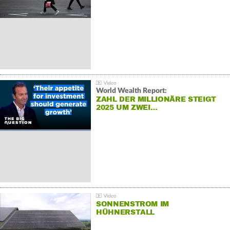
World Wealth Report:
ZAHL DER MILLIONÄRE STEIGT
2025 UM ZWEI…
SONNENSTROM IM
HÜHNERSTALL