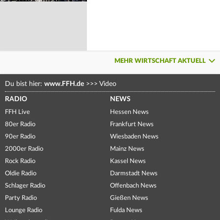
MEHR WIRTSCHAFT AKTUELL
Du bist hier:
www.FFH.de
>>>
Video
RADIO
NEWS
FFH Live
Hessen News
80er Radio
Frankfurt News
90er Radio
Wiesbaden News
2000er Radio
Mainz News
Rock Radio
Kassel News
Oldie Radio
Darmstadt News
Schlager Radio
Offenbach News
Party Radio
Gießen News
Lounge Radio
Fulda News