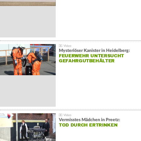
Mysteriöser Kanister in Heidelberg:
FEUERWEHR UNTERSUCHT
GEFAHRGUTBEHÄLTER
Vermisstes Mädchen in Preetz:
TOD DURCH ERTRINKEN