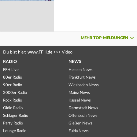
MEHR TOP-MELDUNGEN
Du bist hier:
www.FFH.de
>>>
Video
RADIO
NEWS
FFH Live
Hessen News
80er Radio
Frankfurt News
90er Radio
Wiesbaden News
2000er Radio
Mainz News
Rock Radio
Kassel News
Oldie Radio
Darmstadt News
Schlager Radio
Offenbach News
Party Radio
Gießen News
Lounge Radio
Fulda News