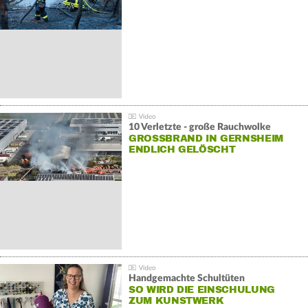
10 Verletzte - große Rauchwolke
GROSSBRAND IN GERNSHEIM E
NDLICH GELÖSCHT
Handgemachte Schultüten
SO WIRD DIE EINSCHULUNG
ZUM KUNSTWERK