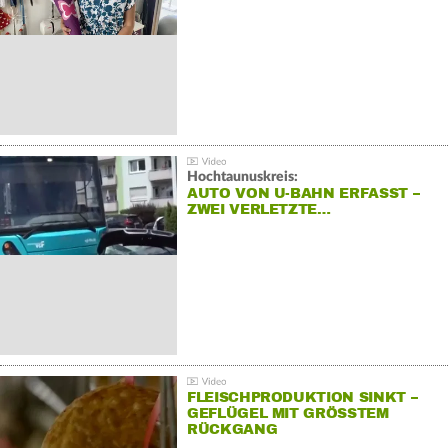
Hochtaunuskreis:
AUTO VON U-BAHN ERFASST –
ZWEI VERLETZTE…
FLEISCHPRODUKTION SINKT –
GEFLÜGEL MIT GRÖSSTEM R
ÜCKGANG