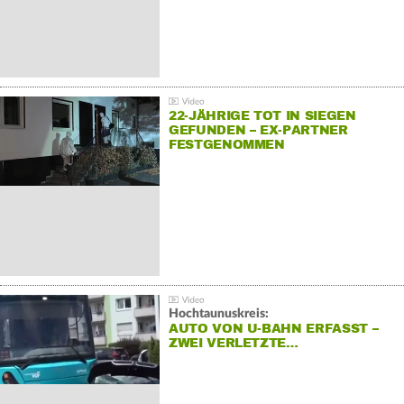
22-JÄHRIGE TOT IN SIEGEN
GEFUNDEN – EX-PARTNER
FESTGENOMMEN
Hochtaunuskreis:
AUTO VON U-BAHN ERFASST –
ZWEI VERLETZTE…