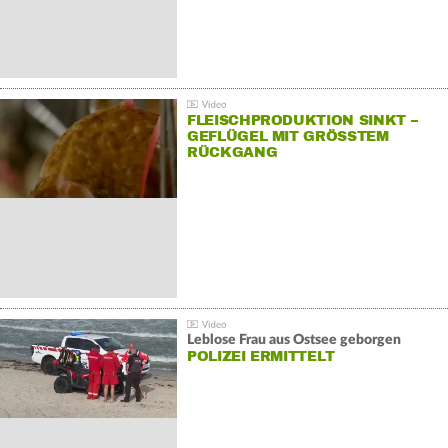
FLEISCHPRODUKTION SINKT –
GEFLÜGEL MIT GRÖSSTEM R
ÜCKGANG
Leblose Frau aus Ostsee geborgen
POLIZEI ERMITTELT