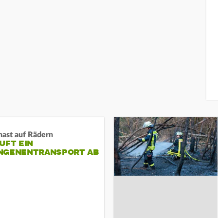
nast auf Rädern
UFT EIN
NGENENTRANSPORT AB