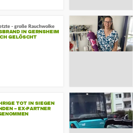
letzte - große Rauchwolke
BRAND IN GERNSHEIM E
CH GELÖSCHT
HRIGE TOT IN SIEGEN
NDEN – EX-PARTNER
GENOMMEN