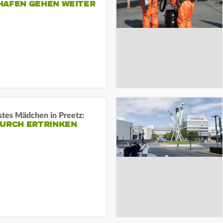
HAFEN GEHEN WEITER
stes Mädchen in Preetz:
DURCH ERTRINKEN