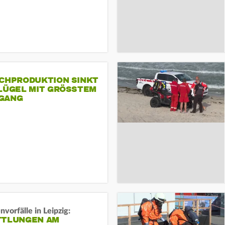
SCHPRODUKTION SINKT
LÜGEL MIT GRÖSSTEM R
ANG
vorfälle in Leipzig:
TTLUNGEN AM