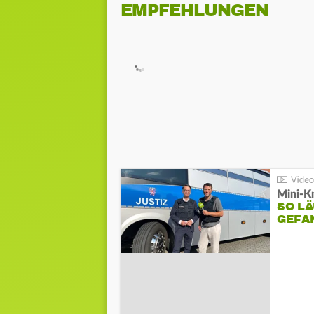
EMPFEHLUNGEN
Mini-K
SO LÄ
GEFA