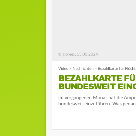
© glomex, 13.05.2024
Video
>
Nachrichten
>
Bezahlkarte für Flüch
BEZAHLKARTE FÜ
BUNDESWEIT EIN
Im vergangenen Monat hat die Ampel 
bundesweit einzuführen. Was genau