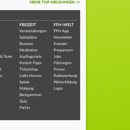
MEHR TOP-MELDUNGEN
FREIZEIT
FFH-WELT
Veranstaltungen
FFH-App
Spielplätze
Newsletter
Rezepte
Kontakt
Meditation
Frequenzen
 & Team
Ausflugsziele
Jobs
Freizeit-Tipps
Führungen
t
Ticketshop
Presse
er
Lotto Hessen
Radiowerbung
Spiele
Weiterbildung
Mahjong
Login
Backgammon
Quiz
Partys