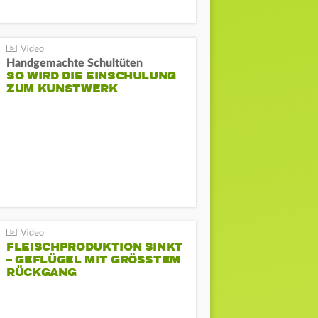
Handgemachte Schultüten
SO WIRD DIE EINSCHULUNG
ZUM KUNSTWERK
FLEISCHPRODUKTION SINKT
– GEFLÜGEL MIT GRÖSSTEM R
ÜCKGANG