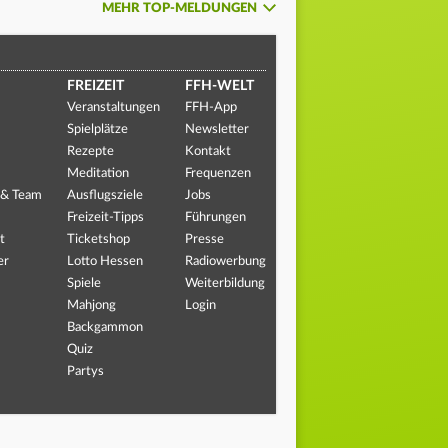
MEHR TOP-MELDUNGEN
FREIZEIT
FFH-WELT
Veranstaltungen
FFH-App
Spielplätze
Newsletter
Rezepte
Kontakt
Meditation
Frequenzen
 & Team
Ausflugsziele
Jobs
Freizeit-Tipps
Führungen
t
Ticketshop
Presse
er
Lotto Hessen
Radiowerbung
Spiele
Weiterbildung
Mahjong
Login
Backgammon
Quiz
Partys