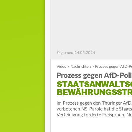
© glomex, 14.05.2024
Video
>
Nachrichten
>
Prozess gegen AfD-Pol
Prozess gegen AfD-Poli
STAATSANWALTS
BEWÄHRUNGSSTR
Im Prozess gegen den Thüringer Af
verbotenen NS-Parole hat die Staats
Verteidigung forderte Freispruch. No