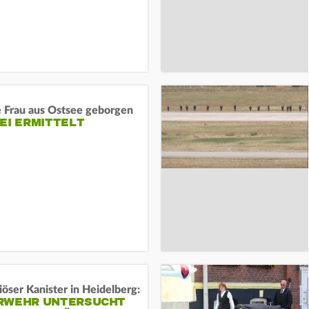
e Frau aus Ostsee geborgen
EI ERMITTELT
öser Kanister in Heidelberg:
RWEHR UNTERSUCHT