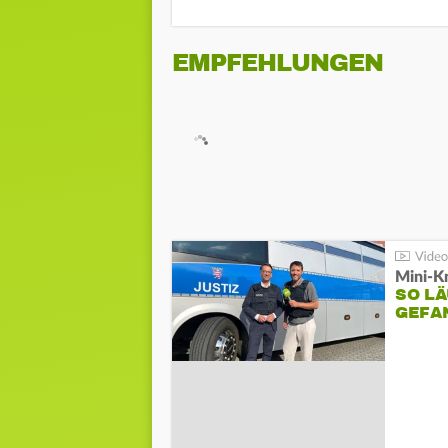
EMPFEHLUNGEN
Mini-K
SO LÄ
GEFA