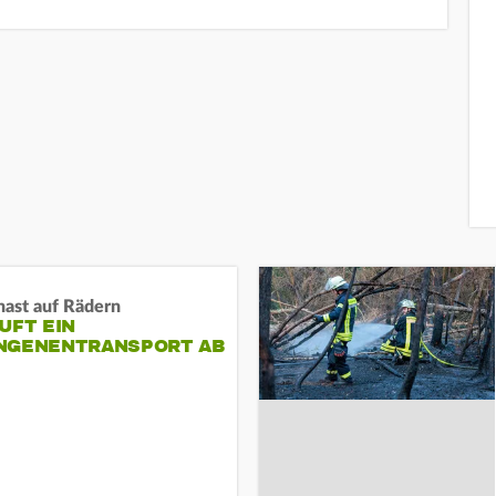
nast auf Rädern
UFT EIN
NGENENTRANSPORT AB