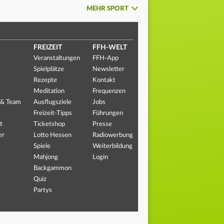
MEHR SPORT
FREIZEIT
FFH-WELT
Veranstaltungen
FFH-App
Spielplätze
Newsletter
Rezepte
Kontakt
Meditation
Frequenzen
 & Team
Ausflugsziele
Jobs
Freizeit-Tipps
Führungen
t
Ticketshop
Presse
er
Lotto Hessen
Radiowerbung
Spiele
Weiterbildung
Mahjong
Login
Backgammon
Quiz
Partys