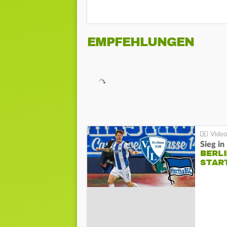
EMPFEHLUNGEN
Sieg i
BERLI
STAR