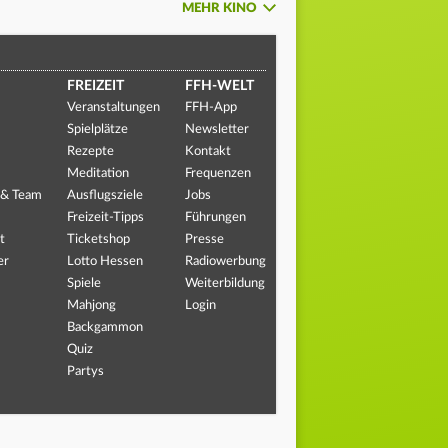
MEHR KINO
FREIZEIT
FFH-WELT
Veranstaltungen
FFH-App
Spielplätze
Newsletter
Rezepte
Kontakt
Meditation
Frequenzen
 & Team
Ausflugsziele
Jobs
Freizeit-Tipps
Führungen
t
Ticketshop
Presse
er
Lotto Hessen
Radiowerbung
Spiele
Weiterbildung
Mahjong
Login
Backgammon
Quiz
Partys