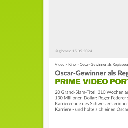
© glomex, 15.05.2024
Video
>
Kino
>
Oscar-Gewinner als Regisseur
Oscar-Gewinner als Reg
PRIME VIDEO PO
20 Grand-Slam-Titel, 310 Wochen an 
130 Millionen Dollar: Roger Federer
Karriereende des Schweizers erinne
Karriere - und holte sich einen Osc