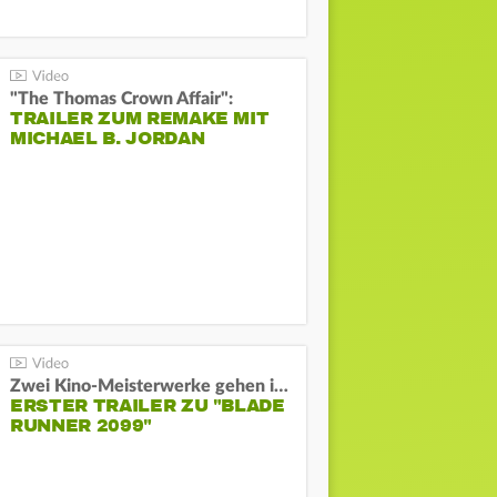
"The Thomas Crown Affair":
TRAILER ZUM REMAKE MIT
MICHAEL B. JORDAN
Zwei Kino-Meisterwerke gehen in Serie:
ERSTER TRAILER ZU "BLADE
RUNNER 2099"