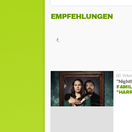
EMPFEHLUNGEN
"Night
FAMIL
"HAR