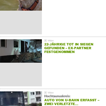
22-JÄHRIGE TOT IN SIEGEN
GEFUNDEN – EX-PARTNER
FESTGENOMMEN
Hochtaunuskreis:
AUTO VON U-BAHN ERFASST –
ZWEI VERLETZTE…