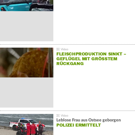
FLEISCHPRODUKTION SINKT –
GEFLÜGEL MIT GRÖSSTEM R
ÜCKGANG
Leblose Frau aus Ostsee geborgen
POLIZEI ERMITTELT