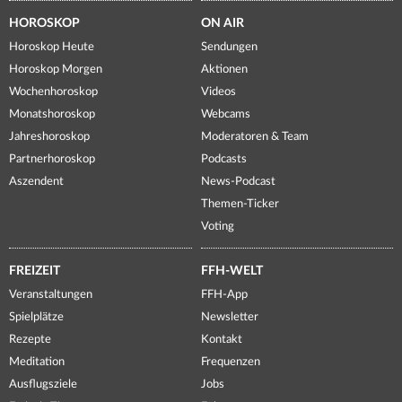
HOROSKOP
ON AIR
Horoskop Heute
Sendungen
Horoskop Morgen
Aktionen
Wochenhoroskop
Videos
Monatshoroskop
Webcams
Jahreshoroskop
Moderatoren & Team
Partnerhoroskop
Podcasts
Aszendent
News-Podcast
Themen-Ticker
Voting
FREIZEIT
FFH-WELT
Veranstaltungen
FFH-App
Spielplätze
Newsletter
Rezepte
Kontakt
Meditation
Frequenzen
Ausflugsziele
Jobs