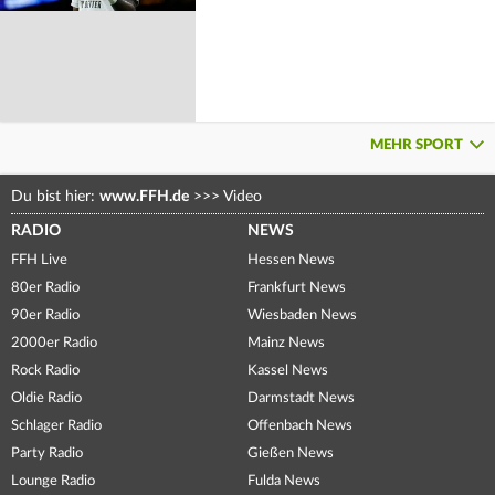
MEHR SPORT
Du bist hier:
www.FFH.de
>>>
Video
RADIO
NEWS
FFH Live
Hessen News
80er Radio
Frankfurt News
90er Radio
Wiesbaden News
2000er Radio
Mainz News
Rock Radio
Kassel News
Oldie Radio
Darmstadt News
Schlager Radio
Offenbach News
Party Radio
Gießen News
Lounge Radio
Fulda News