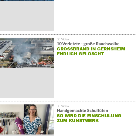
10 Verletzte - große Rauchwolke
GROSSBRAND IN GERNSHEIM E
NDLICH GELÖSCHT
Handgemachte Schultüten
SO WIRD DIE EINSCHULUNG
ZUM KUNSTWERK