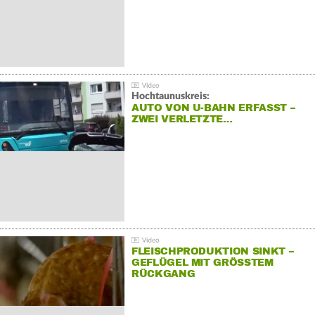
Hochtaunuskreis:
AUTO VON U-BAHN ERFASST –
ZWEI VERLETZTE…
FLEISCHPRODUKTION SINKT –
GEFLÜGEL MIT GRÖSSTEM R
ÜCKGANG