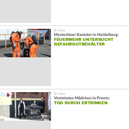
Mysteriöser Kanister in Heidelberg:
FEUERWEHR UNTERSUCHT
GEFAHRGUTBEHÄLTER
Vermisstes Mädchen in Preetz:
TOD DURCH ERTRINKEN