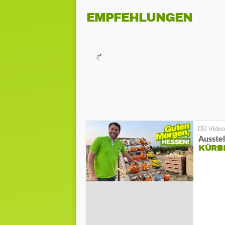
EMPFEHLUNGEN
Ausste
KÜRB