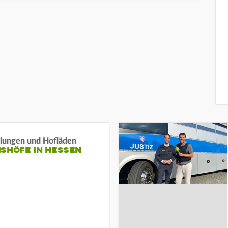
llungen und Hofläden
ISHÖFE IN HESSEN