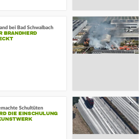
and bei Bad Schwalbach
R BRANDHERD
ECKT
machte Schultüten
RD DIE EINSCHULUNG
KUNSTWERK