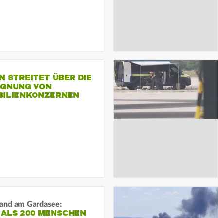
N STREITET ÜBER DIE
IGNUNG VON
BILIENKONZERNEN
and am Gardasee:
 ALS 200 MENSCHEN