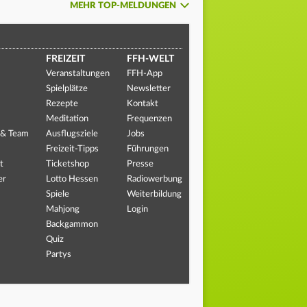
MEHR TOP-MELDUNGEN
FREIZEIT
FFH-WELT
Veranstaltungen
FFH-App
Spielplätze
Newsletter
Rezepte
Kontakt
Meditation
Frequenzen
 & Team
Ausflugsziele
Jobs
Freizeit-Tipps
Führungen
t
Ticketshop
Presse
er
Lotto Hessen
Radiowerbung
Spiele
Weiterbildung
Mahjong
Login
Backgammon
Quiz
Partys