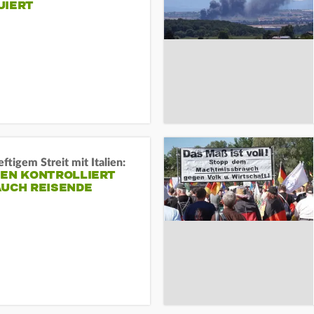
UIERT
ftigem Streit mit Italien:
IEN KONTROLLIERT
AUCH REISENDE