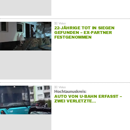
22-JÄHRIGE TOT IN SIEGEN
GEFUNDEN – EX-PARTNER
FESTGENOMMEN
Hochtaunuskreis:
AUTO VON U-BAHN ERFASST –
ZWEI VERLETZTE…