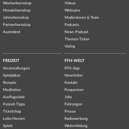
Wochenhoroskop
Videos
Monatshoroskop
Webcams
Jahreshoroskop
Moderatoren & Team
Partnerhoroskop
Podcasts
Aszendent
News-Podcast
Themen-Ticker
Voting
FREIZEIT
FFH-WELT
Veranstaltungen
FFH-App
Spielplätze
Newsletter
Rezepte
Kontakt
Meditation
Frequenzen
Ausflugsziele
Jobs
Freizeit-Tipps
Führungen
Ticketshop
Presse
Lotto Hessen
Radiowerbung
Spiele
Weiterbildung