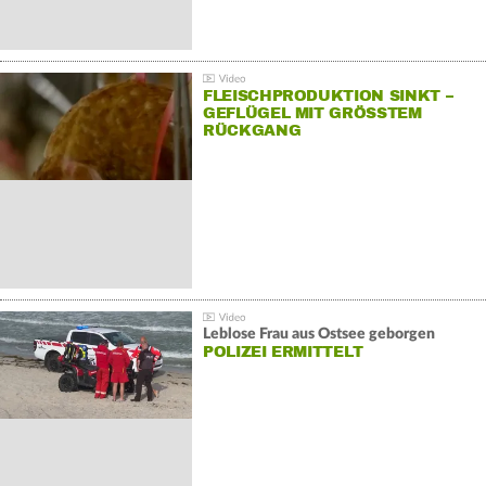
FLEISCHPRODUKTION SINKT –
GEFLÜGEL MIT GRÖSSTEM R
ÜCKGANG
Leblose Frau aus Ostsee geborgen
POLIZEI ERMITTELT