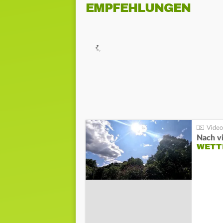
EMPFEHLUNGEN
Nach v
WETT