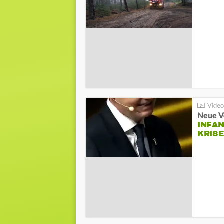
Neue V
INFA
KRIS