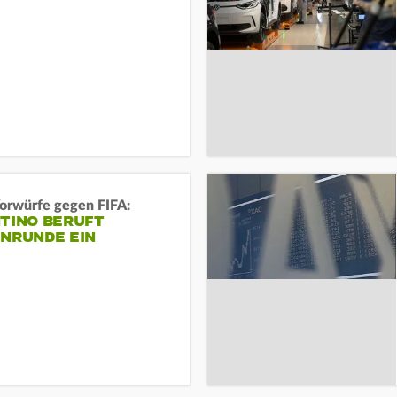
orwürfe gegen FIFA:
NTINO BERUFT
ENRUNDE EIN