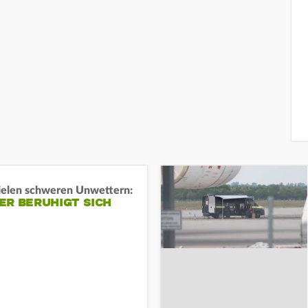
ielen schweren Unwettern:
ER BERUHIGT SICH