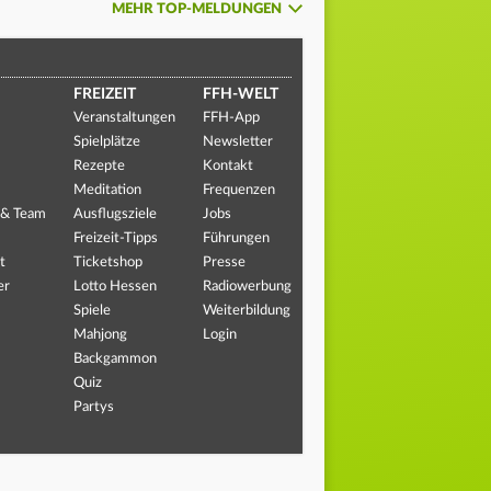
MEHR TOP-MELDUNGEN
FREIZEIT
FFH-WELT
Veranstaltungen
FFH-App
Spielplätze
Newsletter
Rezepte
Kontakt
Meditation
Frequenzen
 & Team
Ausflugsziele
Jobs
Freizeit-Tipps
Führungen
t
Ticketshop
Presse
er
Lotto Hessen
Radiowerbung
Spiele
Weiterbildung
Mahjong
Login
Backgammon
Quiz
Partys