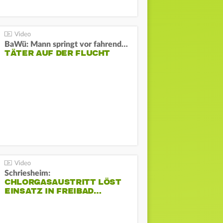
BaWü: Mann springt vor fahrendes Auto und schießt
TÄTER AUF DER FLUCHT
Schriesheim:
CHLORGASAUSTRITT LÖST
EINSATZ IN FREIBAD…