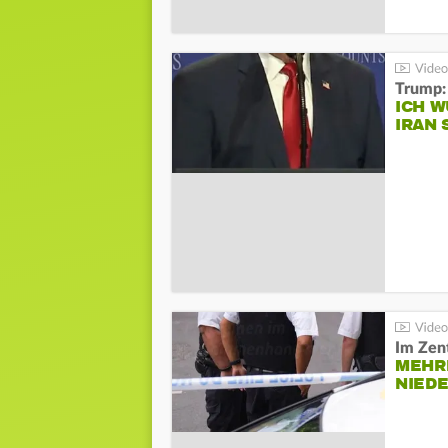
Trump:
ICH W
IRAN 
Im Zen
MEHR
NIED