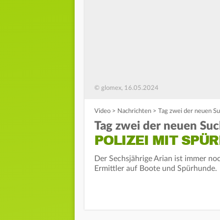
© glomex, 16.05.2024
Video
>
Nachrichten
>
Tag zwei der neuen Su
Tag zwei der neuen Suc
POLIZEI MIT SPÜ
Der Sechsjährige Arian ist immer noc
Ermittler auf Boote und Spürhunde.