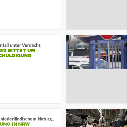
fall unter Verdacht:
SS BITTET UM E
HULDIGUNG
Lage in niederländischem Naturgebiet stabil
UNG IN NRW