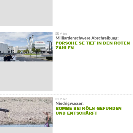
Milliardenschwere Abschreibung:
PORSCHE SE TIEF IN DEN ROTEN
ZAHLEN
Niedrigwasser:
BOMBE BEI KÖLN GEFUNDEN
UND ENTSCHÄRFT