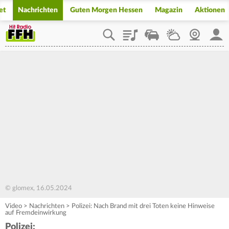
et
Nachrichten
Guten Morgen Hessen
Magazin
Aktionen
Playlist
Staupilot
Wetter
Webcam
Mein
© glomex, 16.05.2024
Video
>
Nachrichten
>
Polizei: Nach Brand mit drei Toten keine Hinweise
auf Fremdeinwirkung
Polizei: