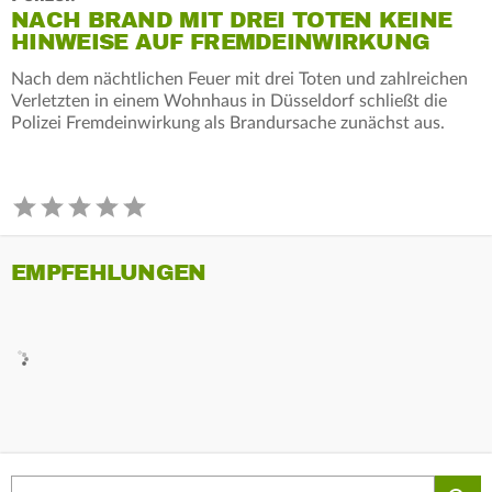
NACH BRAND MIT DREI TOTEN KEINE
HINWEISE AUF FREMDEINWIRKUNG
Nach dem nächtlichen Feuer mit drei Toten und zahlreichen
Verletzten in einem Wohnhaus in Düsseldorf schließt die
Polizei Fremdeinwirkung als Brandursache zunächst aus.
EMPFEHLUNGEN