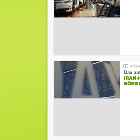
Dax au
IRAN
BÖRS