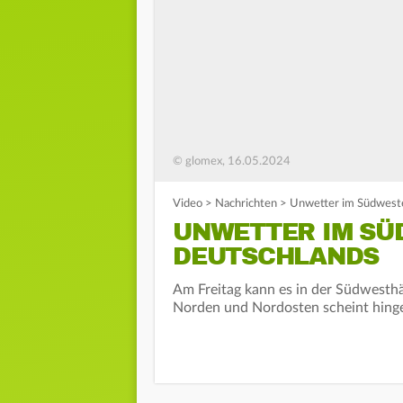
© glomex, 16.05.2024
Video
>
Nachrichten
>
Unwetter im Südwest
UNWETTER IM SÜ
DEUTSCHLANDS
Am Freitag kann es in der Südwesth
Norden und Nordosten scheint hinge