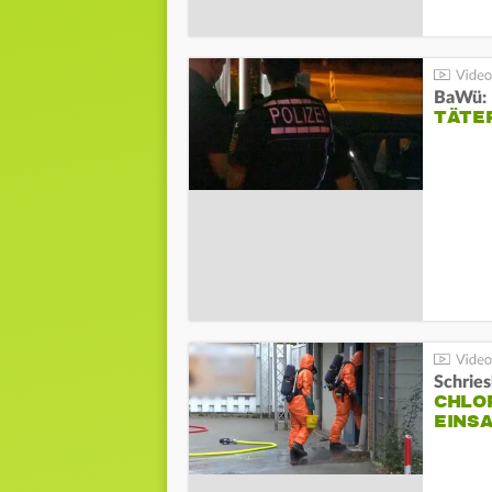
TÄTE
Schrie
CHLO
EINSA