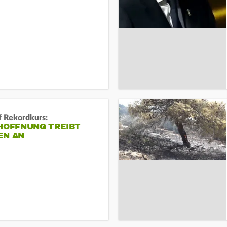
f Rekordkurs:
-HOFFNUNG TREIBT
EN AN