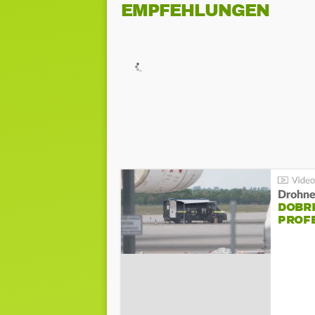
EMPFEHLUNGEN
Drohnen
DOBR
PROF