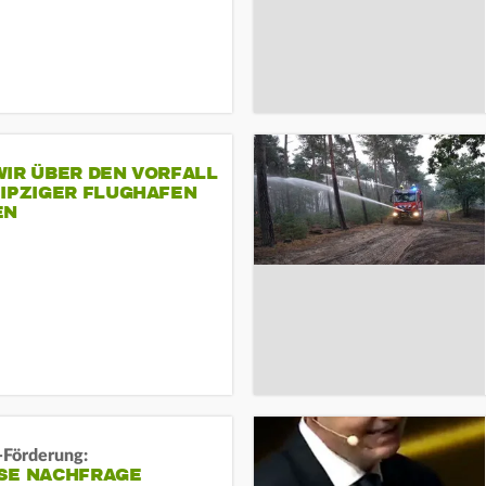
IR ÜBER DEN VORFALL
EIPZIGER FLUGHAFEN
EN
-Förderung:
SE NACHFRAGE