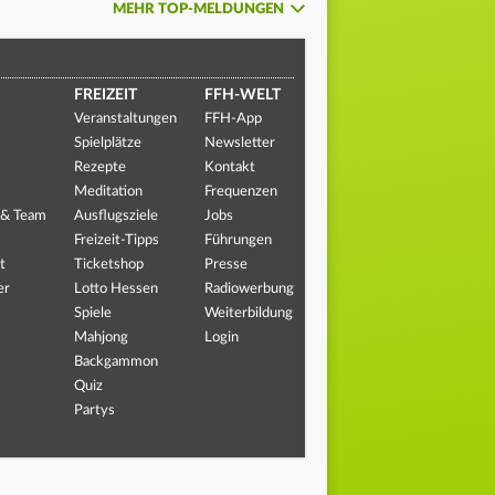
MEHR TOP-MELDUNGEN
FREIZEIT
FFH-WELT
Veranstaltungen
FFH-App
Spielplätze
Newsletter
Rezepte
Kontakt
Meditation
Frequenzen
 & Team
Ausflugsziele
Jobs
Freizeit-Tipps
Führungen
t
Ticketshop
Presse
er
Lotto Hessen
Radiowerbung
Spiele
Weiterbildung
Mahjong
Login
Backgammon
Quiz
Partys