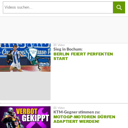
Sieg in Bochum:
BERLIN FEIERT PERFEKTEN
START
KTM-Gegner stimmen zu:
MOTOGP-MOTOREN DÜRFEN
ADAPTIERT WERDEN!