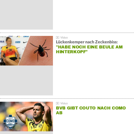
Lückenkemper nach Zeckenbiss:
"HABE NOCH EINE BEULE AM
HINTERKOPF"
BVB GIBT COUTO NACH COMO
AB