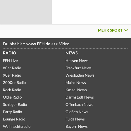
MEHR SPORT
Du bist hier:
www.FFH.de
>>>
Video
RADIO
NEWS
FFH Live
Hessen News
80er Radio
Frankfurt News
90er Radio
Wiesbaden News
2000er Radio
Mainz News
Rock Radio
Kassel News
Oldie Radio
Darmstadt News
Schlager Radio
Offenbach News
Party Radio
Gießen News
Lounge Radio
Fulda News
Weihnachtsradio
Bayern News