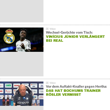
Wechsel-Gerüchte vom Tisch:
VINÍCIUS JÚNIOR VERLÄNGERT
BEI REAL
Vor dem Auftakt-Knaller gegen Hertha:
DAS HAT BOCHUMS TRAINER
RÖSLER VERMISST