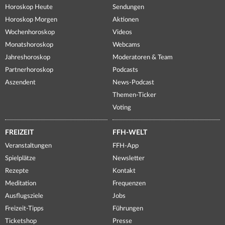
Horoskop Heute
Sendungen
Horoskop Morgen
Aktionen
Wochenhoroskop
Videos
Monatshoroskop
Webcams
Jahreshoroskop
Moderatoren & Team
Partnerhoroskop
Podcasts
Aszendent
News-Podcast
Themen-Ticker
Voting
FREIZEIT
FFH-WELT
Veranstaltungen
FFH-App
Spielplätze
Newsletter
Rezepte
Kontakt
Meditation
Frequenzen
Ausflugsziele
Jobs
Freizeit-Tipps
Führungen
Ticketshop
Presse