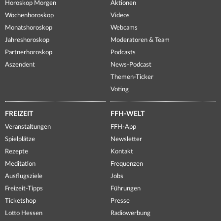
Horoskop Morgen
Aktionen
Wochenhoroskop
Videos
Monatshoroskop
Webcams
Jahreshoroskop
Moderatoren & Team
Partnerhoroskop
Podcasts
Aszendent
News-Podcast
Themen-Ticker
Voting
FREIZEIT
FFH-WELT
Veranstaltungen
FFH-App
Spielplätze
Newsletter
Rezepte
Kontakt
Meditation
Frequenzen
Ausflugsziele
Jobs
Freizeit-Tipps
Führungen
Ticketshop
Presse
Lotto Hessen
Radiowerbung