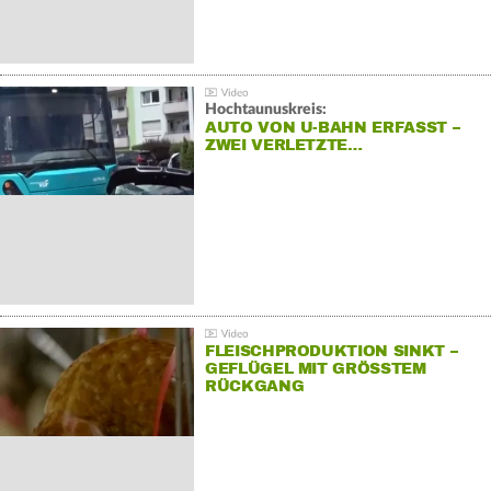
Hochtaunuskreis:
AUTO VON U-BAHN ERFASST –
ZWEI VERLETZTE…
FLEISCHPRODUKTION SINKT –
GEFLÜGEL MIT GRÖSSTEM R
ÜCKGANG