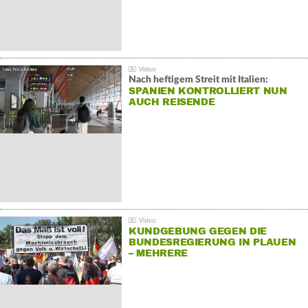
Nach heftigem Streit mit Italien:
SPANIEN KONTROLLIERT NUN
AUCH REISENDE
KUNDGEBUNG GEGEN DIE
BUNDESREGIERUNG IN PLAUEN
– MEHRERE
GEGENDEMONSTRATIONEN