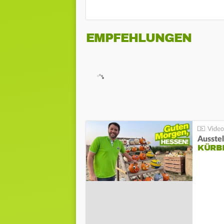
EMPFEHLUNGEN
Ausste
KÜRB