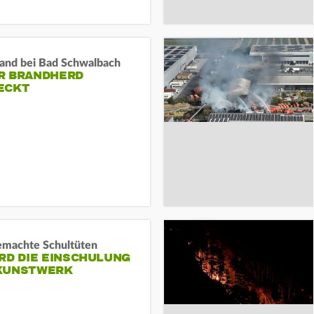
and bei Bad Schwalbach
R BRANDHERD
ECKT
machte Schultüten
RD DIE EINSCHULUNG
KUNSTWERK