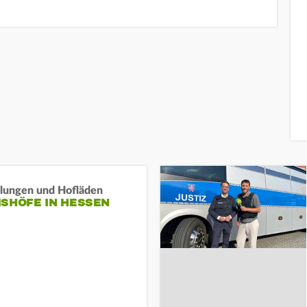
llungen und Hofläden
ISHÖFE IN HESSEN