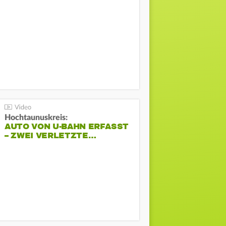
Hochtaunuskreis:
AUTO VON U-BAHN ERFASST
– ZWEI VERLETZTE…