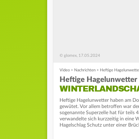
© glomex, 17.05.2024
Video
>
Nachrichten
>
Heftige Hagelunwetter
Heftige Hagelunwetter
WINTERLANDSCH
Heftige Hagelunwetter haben am Do
gewütet. Vor allem betroffen war de
sogenannte Superzelle hat für teils
verwandelte sich kurzzeitig in eine
Hagelschlag Schutz unter einer Brüc