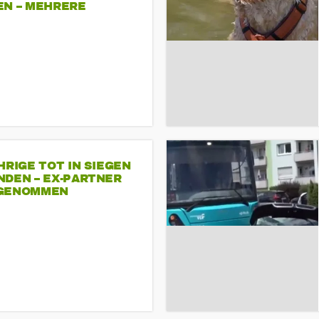
EN – MEHRERE
NDEMONSTRATIONEN
HRIGE TOT IN SIEGEN
NDEN – EX-PARTNER
GENOMMEN