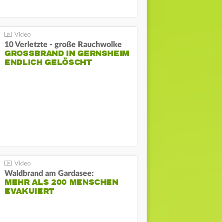
10 Verletzte - große Rauchwolke
GROSSBRAND IN GERNSHEIM E
NDLICH GELÖSCHT
Waldbrand am Gardasee:
MEHR ALS 200 MENSCHEN
EVAKUIERT