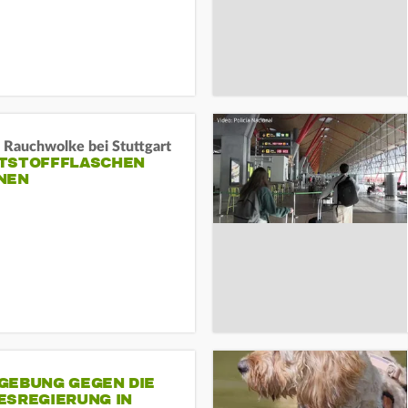
 Rauchwolke bei Stuttgart
TSTOFFFLASCHEN
NEN
GEBUNG GEGEN DIE
ESREGIERUNG IN