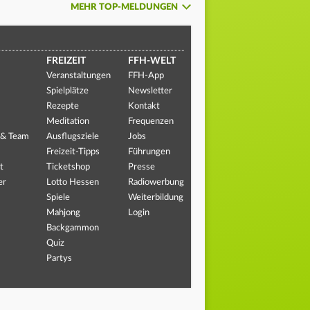
MEHR TOP-MELDUNGEN
FREIZEIT
FFH-WELT
Veranstaltungen
FFH-App
Spielplätze
Newsletter
Rezepte
Kontakt
Meditation
Frequenzen
 & Team
Ausflugsziele
Jobs
Freizeit-Tipps
Führungen
t
Ticketshop
Presse
er
Lotto Hessen
Radiowerbung
Spiele
Weiterbildung
Mahjong
Login
Backgammon
Quiz
Partys