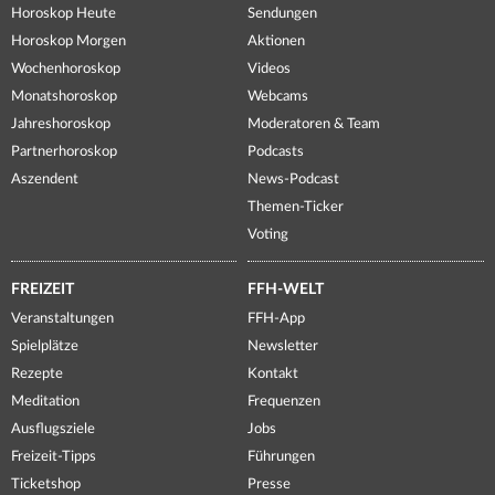
Horoskop Heute
Sendungen
Horoskop Morgen
Aktionen
Wochenhoroskop
Videos
Monatshoroskop
Webcams
Jahreshoroskop
Moderatoren & Team
Partnerhoroskop
Podcasts
Aszendent
News-Podcast
Themen-Ticker
Voting
FREIZEIT
FFH-WELT
Veranstaltungen
FFH-App
Spielplätze
Newsletter
Rezepte
Kontakt
Meditation
Frequenzen
Ausflugsziele
Jobs
Freizeit-Tipps
Führungen
Ticketshop
Presse