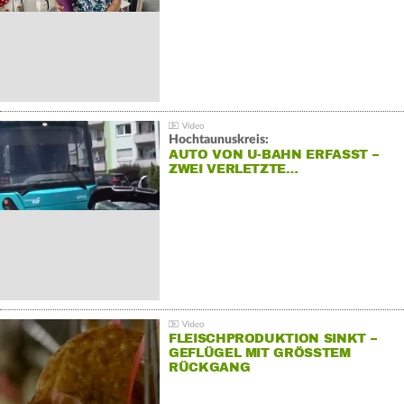
Hochtaunuskreis:
AUTO VON U-BAHN ERFASST –
ZWEI VERLETZTE…
FLEISCHPRODUKTION SINKT –
GEFLÜGEL MIT GRÖSSTEM R
ÜCKGANG