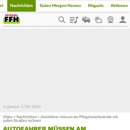
et
Nachrichten
Guten Morgen Hessen
Magazin
Aktionen
Playlist
Staupilot
Wetter
Webcam
Mein
© glomex, 17.05.2024
Video
>
Nachrichten
>
Autofahrer müssen am Pfingstwochenende mit
vollen Straßen rechnen
AUTOFAHRER MÜSSEN AM