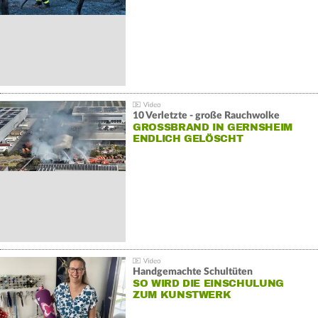
10 Verletzte - große Rauchwolke
GROSSBRAND IN GERNSHEIM E
NDLICH GELÖSCHT
Handgemachte Schultüten
SO WIRD DIE EINSCHULUNG
ZUM KUNSTWERK