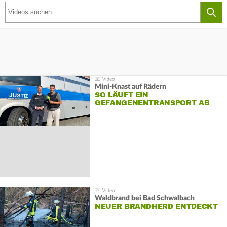
Mini-Knast auf Rädern
SO LÄUFT EIN
GEFANGENENTRANSPORT AB
Waldbrand bei Bad Schwalbach
NEUER BRANDHERD ENTDECKT