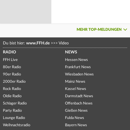
MEHR TOP-MELDUNGEN
Du bist hier:
www.FFH.de
>>>
Video
RADIO
NEWS
FFH Live
Hessen News
80er Radio
Frankfurt News
90er Radio
Wiesbaden News
2000er Radio
Mainz News
Rock Radio
Kassel News
Oldie Radio
Darmstadt News
Schlager Radio
Offenbach News
Party Radio
Gießen News
Lounge Radio
Fulda News
Weihnachtsradio
Bayern News