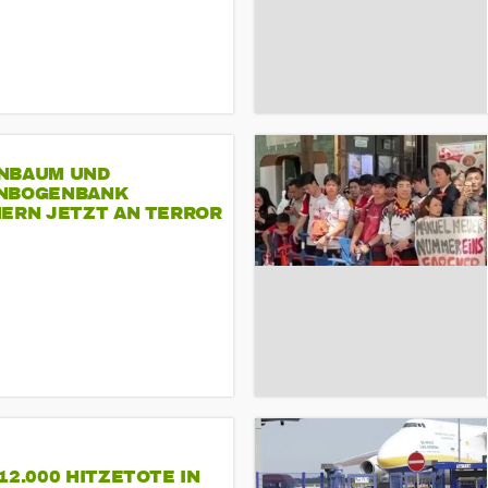
NBAUM UND
NBOGENBANK
NERN JETZT AN TERROR
CSD
12.000 HITZETOTE IN