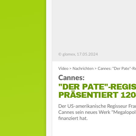
© glomex, 17.05.2024
Video
>
Nachrichten
>
Cannes: "Der Pate"-Re
Cannes:
"DER PATE"-REGI
PRÄSENTIERT 120
Der US-amerikanische Regisseur Fran
Cannes sein neues Werk "Megalopolis"
finanziert hat.