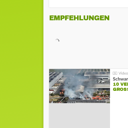
EMPFEHLUNGEN
Schwar
10 VE
GROSS