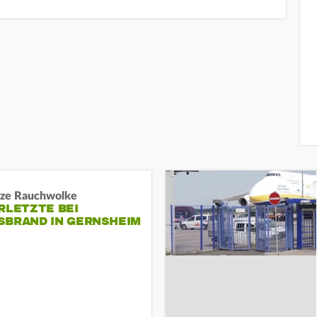
ze Rauchwolke
RLETZTE BEI
BRAND IN GERNSHEIM