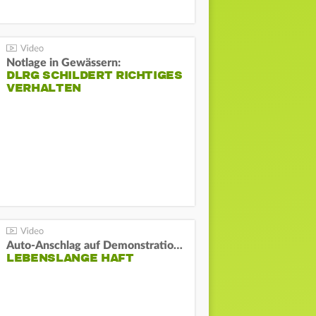
Notlage in Gewässern:
DLRG SCHILDERT RICHTIGES
VERHALTEN
Auto-Anschlag auf Demonstration in München:
LEBENSLANGE HAFT