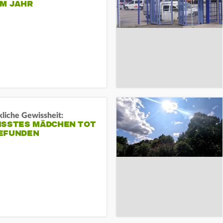
EM JAHR
liche Gewissheit:
ISSTES MÄDCHEN TOT
EFUNDEN