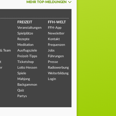
MEHR TOP-MELDUNGEN
FREIZEIT
FFH-WELT
Veranstaltungen
FFH-App
Spielplätze
Newsletter
Rezepte
Kontakt
Meditation
Frequenzen
 & Team
Ausflugsziele
Jobs
Freizeit-Tipps
Führungen
t
Ticketshop
Presse
er
Lotto Hessen
Radiowerbung
Spiele
Weiterbildung
Mahjong
Login
Backgammon
Quiz
Partys