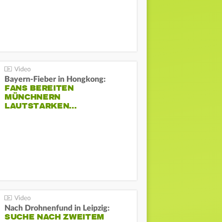
Bayern-Fieber in Hongkong:
FANS BEREITEN
MÜNCHNERN
LAUTSTARKEN…
Nach Drohnenfund in Leipzig:
SUCHE NACH ZWEITEM