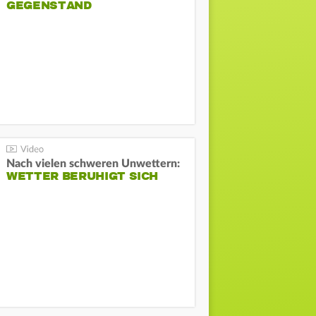
GEGENSTAND
Nach vielen schweren Unwettern:
WETTER BERUHIGT SICH