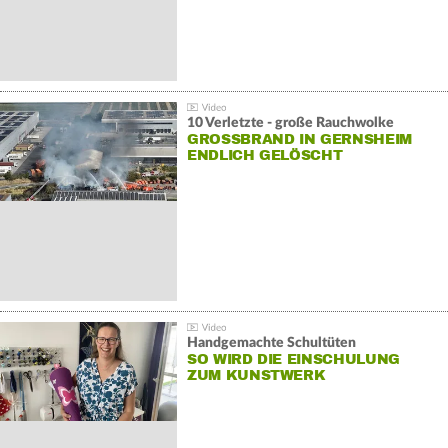
10 Verletzte - große Rauchwolke
GROSSBRAND IN GERNSHEIM E
NDLICH GELÖSCHT
Handgemachte Schultüten
SO WIRD DIE EINSCHULUNG
ZUM KUNSTWERK