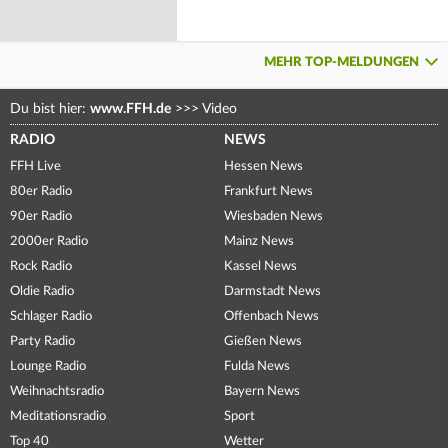
MEHR TOP-MELDUNGEN
Du bist hier:
www.FFH.de
>>>
Video
RADIO
NEWS
FFH Live
Hessen News
80er Radio
Frankfurt News
90er Radio
Wiesbaden News
2000er Radio
Mainz News
Rock Radio
Kassel News
Oldie Radio
Darmstadt News
Schlager Radio
Offenbach News
Party Radio
Gießen News
Lounge Radio
Fulda News
Weihnachtsradio
Bayern News
Meditationsradio
Sport
Top 40
Wetter