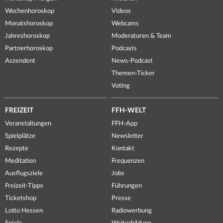
Wochenhoroskop
Videos
Monatshoroskop
Webcams
Jahreshoroskop
Moderatoren & Team
Partnerhoroskop
Podcasts
Aszendent
News-Podcast
Themen-Ticker
Voting
FREIZEIT
FFH-WELT
Veranstaltungen
FFH-App
Spielplätze
Newsletter
Rezepte
Kontakt
Meditation
Frequenzen
Ausflugsziele
Jobs
Freizeit-Tipps
Führungen
Ticketshop
Presse
Lotto Hessen
Radiowerbung