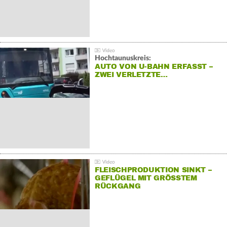
Hochtaunuskreis:
AUTO VON U-BAHN ERFASST –
ZWEI VERLETZTE…
FLEISCHPRODUKTION SINKT –
GEFLÜGEL MIT GRÖSSTEM R
ÜCKGANG