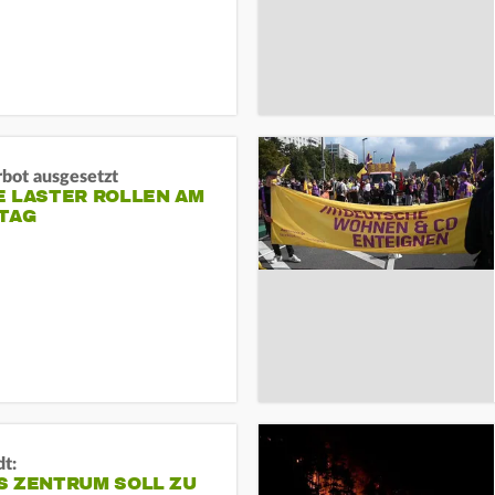
rbot ausgesetzt
E LASTER ROLLEN AM
TAG
dt:
S ZENTRUM SOLL ZU