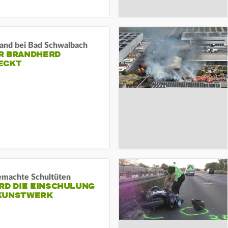
and bei Bad Schwalbach
R BRANDHERD
ECKT
machte Schultüten
RD DIE EINSCHULUNG
KUNSTWERK