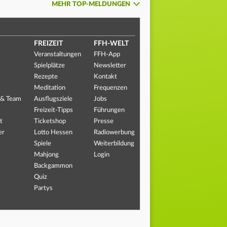
MEHR TOP-MELDUNGEN
FREIZEIT
FFH-WELT
Veranstaltungen
FFH-App
Spielplätze
Newsletter
Rezepte
Kontakt
Meditation
Frequenzen
 & Team
Ausflugsziele
Jobs
Freizeit-Tipps
Führungen
t
Ticketshop
Presse
er
Lotto Hessen
Radiowerbung
Spiele
Weiterbildung
Mahjong
Login
Backgammon
Quiz
Partys