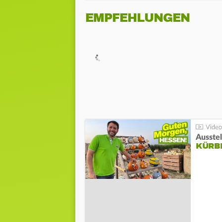
EMPFEHLUNGEN
Ausste
KÜRB