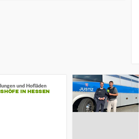
llungen und Hofläden
ISHÖFE IN HESSEN