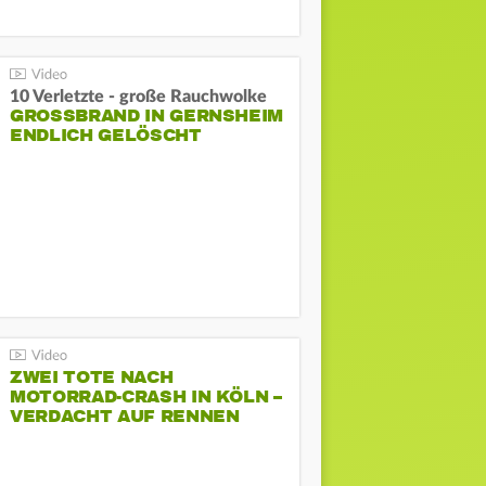
10 Verletzte - große Rauchwolke
GROSSBRAND IN GERNSHEIM E
NDLICH GELÖSCHT
ZWEI TOTE NACH
MOTORRAD-CRASH IN KÖLN –
VERDACHT AUF RENNEN