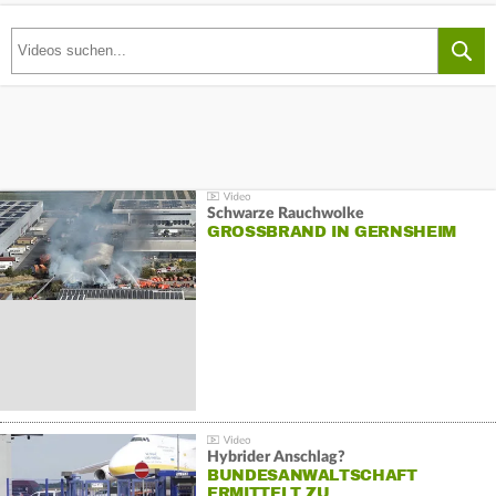
Schwarze Rauchwolke
GROSSBRAND IN GERNSHEIM
Hybrider Anschlag?
BUNDESANWALTSCHAFT
ERMITTELT ZU…