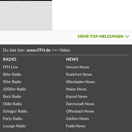
MEHR TOP-MELDUNGEN
Du bist hier:
www.FFH.de
>>>
Video
RADIO
NEWS
FFH Live
Hessen News
80er Radio
Frankfurt News
90er Radio
Wiesbaden News
2000er Radio
Mainz News
Rock Radio
Kassel News
Oldie Radio
Darmstadt News
Schlager Radio
Offenbach News
Party Radio
Gießen News
Lounge Radio
Fulda News