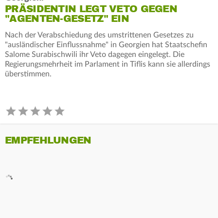
PRÄSIDENTIN LEGT VETO GEGEN
"AGENTEN-GESETZ" EIN
Nach der Verabschiedung des umstrittenen Gesetzes zu
"ausländischer Einflussnahme" in Georgien hat Staatschefin
Salome Surabischwili ihr Veto dagegen eingelegt. Die
Regierungsmehrheit im Parlament in Tiflis kann sie allerdings
überstimmen.
EMPFEHLUNGEN