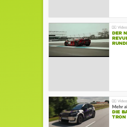
DER 
REVU
RUND
HOCK
Mehr al
DIE B
TRON