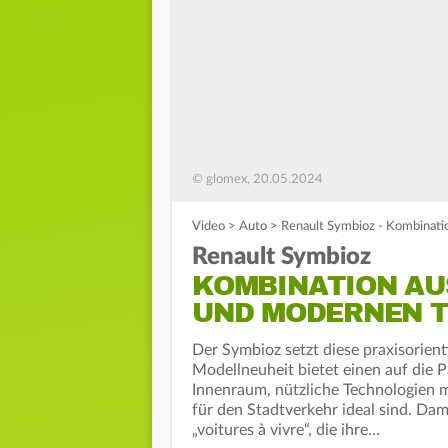
© glomex, 20.05.2024
Video
>
Auto
>
Renault Symbioz - Kombinati
Renault Symbioz
KOMBINATION AU
UND MODERNEN 
Der Symbioz setzt diese praxisorient
Modellneuheit bietet einen auf die 
Innenraum, nützliche Technologien
für den Stadtverkehr ideal sind. Damit
„voitures à vivre“, die ihre…