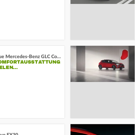
Das neue Mercedes-Benz GLC Coupé
KOMFORTAUSSTATTUNG
VIELEN…