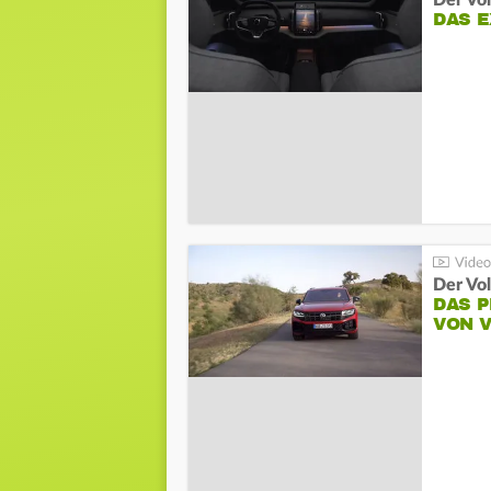
Der Vo
DAS 
Der Vo
DAS 
VON 