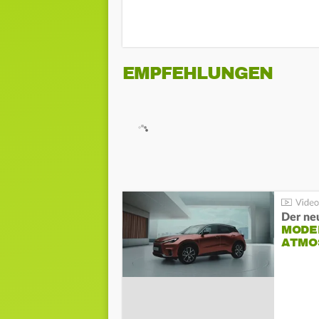
EMPFEHLUNGEN
Der ne
MODEL
ATMO