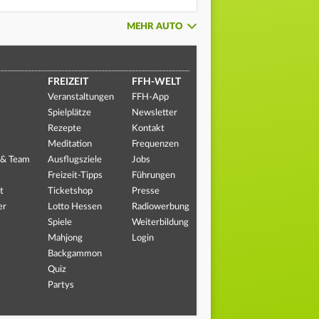
MEHR AUTO
FREIZEIT
FFH-WELT
Veranstaltungen
FFH-App
Spielplätze
Newsletter
Rezepte
Kontakt
Meditation
Frequenzen
 & Team
Ausflugsziele
Jobs
Freizeit-Tipps
Führungen
t
Ticketshop
Presse
er
Lotto Hessen
Radiowerbung
Spiele
Weiterbildung
Mahjong
Login
Backgammon
Quiz
Partys