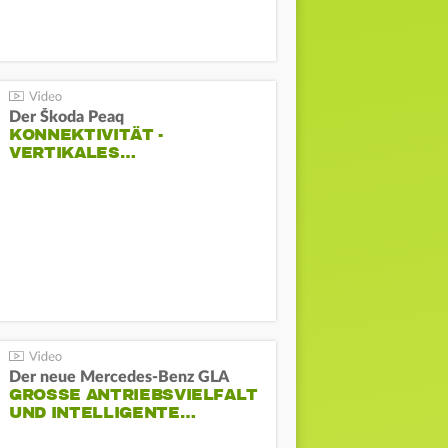
Der Škoda Peaq
KONNEKTIVITÄT -
VERTIKALES…
Der neue Mercedes-Benz GLA
GROSSE ANTRIEBSVIELFALT U
ND INTELLIGENTE…