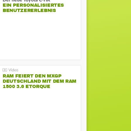
Der neue Toyota C-HR
EIN PERSONALISIERTES
BENUTZERERLEBNIS
RAM FEIERT DEN MXGP
DEUTSCHLAND MIT DEM RAM
1500 3.6 ETORQUE
PENTASTAR V6