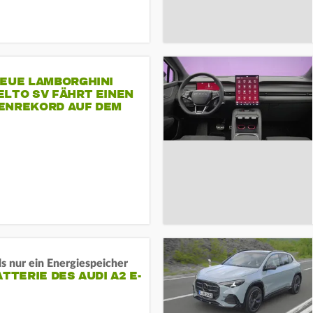
NEUE LAMBORGHINI
ELTO SV FÄHRT EINEN
ENREKORD AUF DEM
ENHEIMRING
s nur ein Energiespeicher
ATTERIE DES AUDI A2 E-