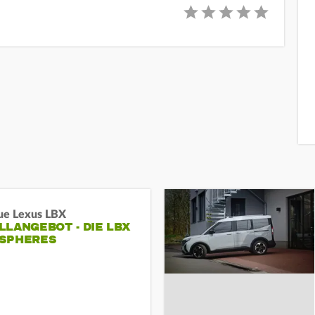
ue Lexus LBX
LANGEBOT - DIE LBX
SPHERES