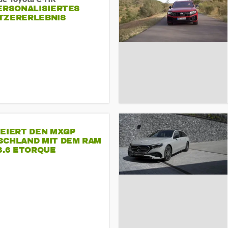
ERSONALISIERTES
TZERERLEBNIS
FEIERT DEN MXGP
SCHLAND MIT DEM RAM
3.6 ETORQUE
ASTAR V6