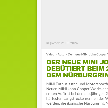
© glomex, 21.05.2024
Video
>
Auto
>
Der neue MINI John Cooper 
DER NEUE MINI 
DEBÜTIERT BEIM 
DEM NÜRBURGRI
MINI Enthusiasten und Motorsportf
Neuen MINI John Cooper Works ent
ersten Auftritt bei den diesjährige
härtesten Langstreckenrennen der W
werden, die ikonische Nürburgring N