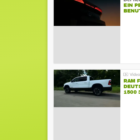
EIN P
BENU
RAM 
DEUT
1500 
PENT