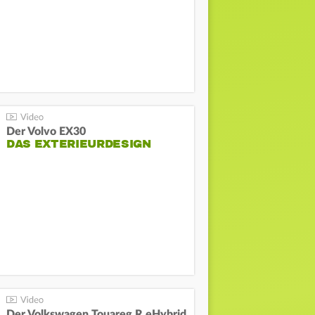
Der Volvo EX30
DAS EXTERIEURDESIGN
Der Volkswagen Touareg R eHybrid