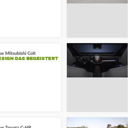
e Mitsubishi Colt
ESIGN DAS BEGEISTERT
ue Toyota C-HR