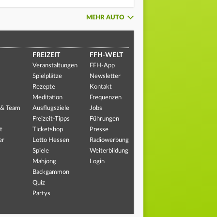
MEHR AUTO
FREIZEIT
FFH-WELT
Veranstaltungen
FFH-App
Spielplätze
Newsletter
Rezepte
Kontakt
Meditation
Frequenzen
 & Team
Ausflugsziele
Jobs
Freizeit-Tipps
Führungen
t
Ticketshop
Presse
er
Lotto Hessen
Radiowerbung
Spiele
Weiterbildung
Mahjong
Login
Backgammon
Quiz
Partys