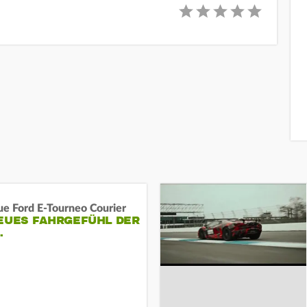
ue Ford E-Tourneo Courier
EUES FAHRGEFÜHL DER
…