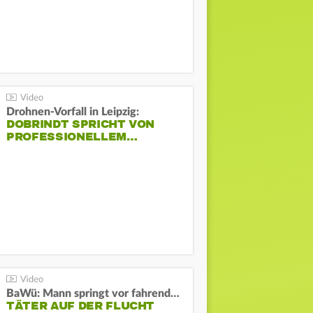
Drohnen-Vorfall in Leipzig:
DOBRINDT SPRICHT VON
PROFESSIONELLEM…
BaWü: Mann springt vor fahrendes Auto und schießt
TÄTER AUF DER FLUCHT