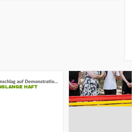
Auto-Anschlag auf Demonstration in München:
NSLANGE HAFT