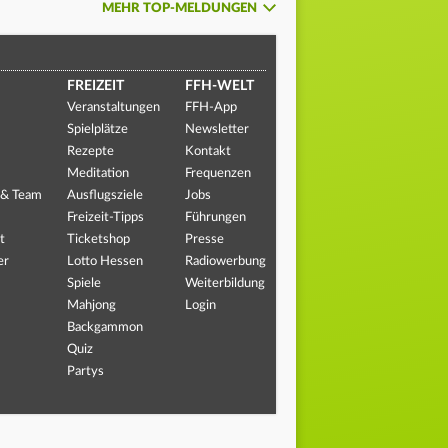
MEHR TOP-MELDUNGEN
FREIZEIT
FFH-WELT
Veranstaltungen
FFH-App
Spielplätze
Newsletter
Rezepte
Kontakt
Meditation
Frequenzen
 & Team
Ausflugsziele
Jobs
Freizeit-Tipps
Führungen
t
Ticketshop
Presse
er
Lotto Hessen
Radiowerbung
Spiele
Weiterbildung
Mahjong
Login
Backgammon
Quiz
Partys