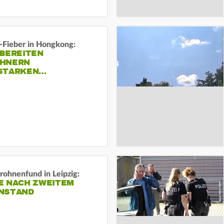
-Fieber in Hongkong:
 BEREITEN
HNERN
STARKEN…
rohnenfund in Leipzig:
E NACH ZWEITEM
NSTAND