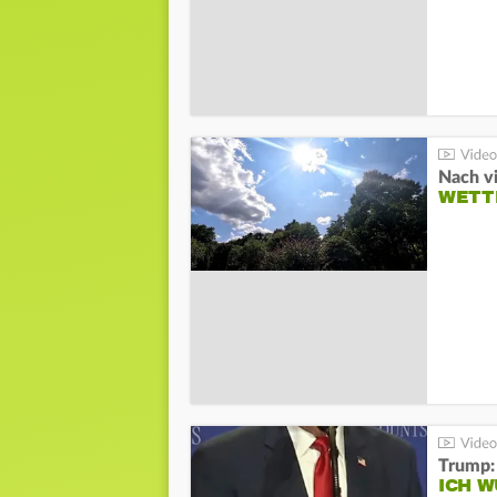
Nach v
WETT
Trump:
ICH W