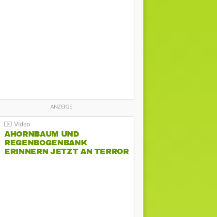
AHORNBAUM UND
REGENBOGENBANK
ERINNERN JETZT AN TERROR
BEIM CSD