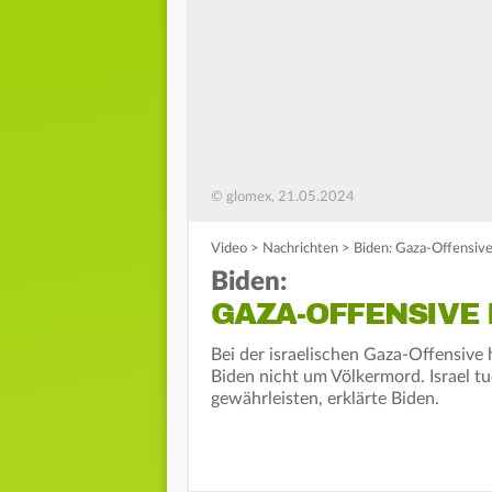
© glomex, 21.05.2024
Video
>
Nachrichten
>
Biden: Gaza-Offensive
Biden:
GAZA-OFFENSIVE 
Bei der israelischen Gaza-Offensive
Biden nicht um Völkermord. Israel tu
gewährleisten, erklärte Biden.