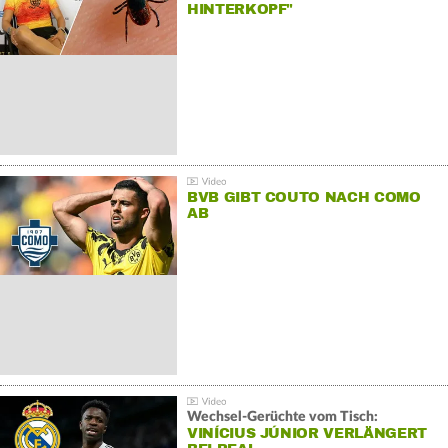
HINTERKOPF"
BVB GIBT COUTO NACH COMO
AB
Wechsel-Gerüchte vom Tisch:
VINÍCIUS JÚNIOR VERLÄNGERT