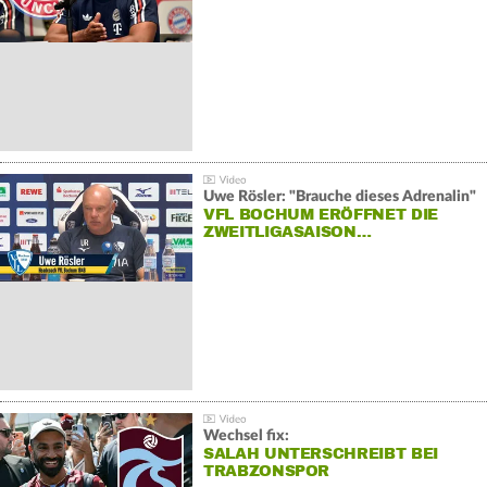
Uwe Rösler: "Brauche dieses Adrenalin"
VFL BOCHUM ERÖFFNET DIE
ZWEITLIGASAISON…
Wechsel fix:
SALAH UNTERSCHREIBT BEI
TRABZONSPOR