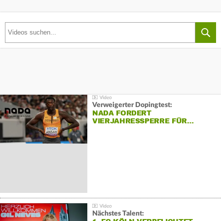
Verweigerter Dopingtest:
NADA FORDERT
VIERJAHRESSPERRE FÜR…
Nächstes Talent: