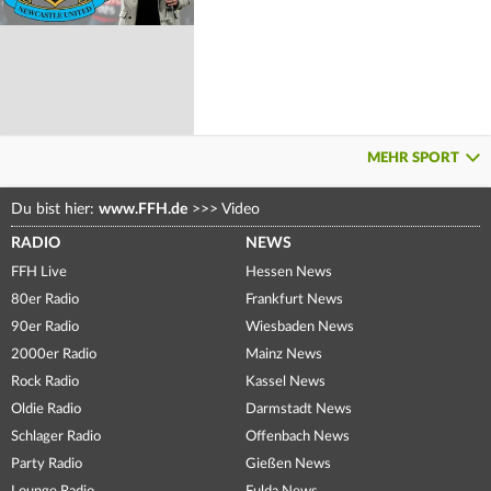
MEHR SPORT
Du bist hier:
www.FFH.de
>>>
Video
RADIO
NEWS
FFH Live
Hessen News
80er Radio
Frankfurt News
90er Radio
Wiesbaden News
2000er Radio
Mainz News
Rock Radio
Kassel News
Oldie Radio
Darmstadt News
Schlager Radio
Offenbach News
Party Radio
Gießen News