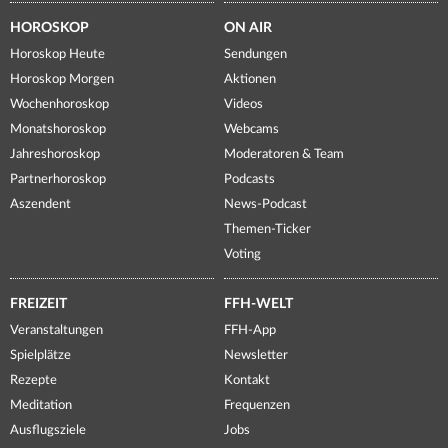
HOROSKOP
ON AIR
Horoskop Heute
Sendungen
Horoskop Morgen
Aktionen
Wochenhoroskop
Videos
Monatshoroskop
Webcams
Jahreshoroskop
Moderatoren & Team
Partnerhoroskop
Podcasts
Aszendent
News-Podcast
Themen-Ticker
Voting
FREIZEIT
FFH-WELT
Veranstaltungen
FFH-App
Spielplätze
Newsletter
Rezepte
Kontakt
Meditation
Frequenzen
Ausflugsziele
Jobs