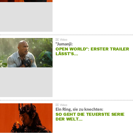
"Jumanji:
OPEN WORLD": ERSTER TRAILER
LÄSST'S…
Ein Ring, sie zu knechten:
SO GEHT DIE TEUERSTE SERIE
DER WELT…