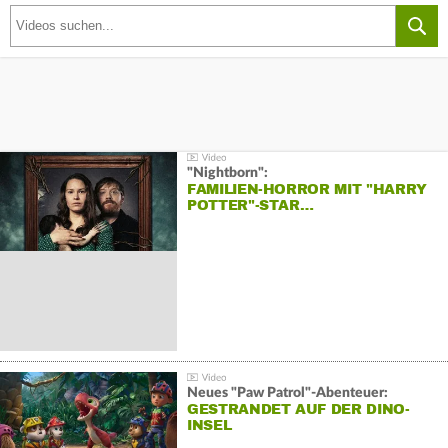
"Nightborn":
FAMILIEN-HORROR MIT "HARRY
POTTER"-STAR…
Neues "Paw Patrol"-Abenteuer:
GESTRANDET AUF DER DINO-
INSEL