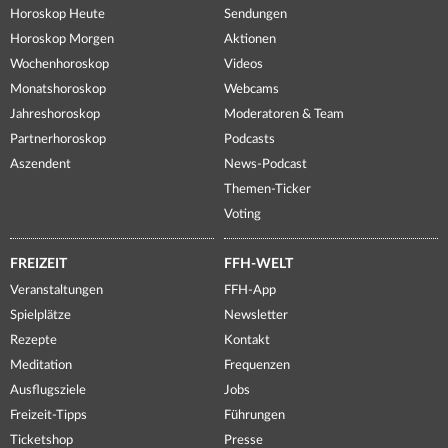
Horoskop Heute
Sendungen
Horoskop Morgen
Aktionen
Wochenhoroskop
Videos
Monatshoroskop
Webcams
Jahreshoroskop
Moderatoren & Team
Partnerhoroskop
Podcasts
Aszendent
News-Podcast
Themen-Ticker
Voting
FREIZEIT
FFH-WELT
Veranstaltungen
FFH-App
Spielplätze
Newsletter
Rezepte
Kontakt
Meditation
Frequenzen
Ausflugsziele
Jobs
Freizeit-Tipps
Führungen
Ticketshop
Presse