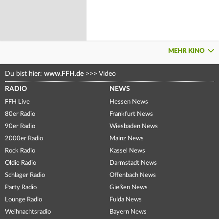
MEHR KINO
Du bist hier:
www.FFH.de
>>>
Video
RADIO
NEWS
FFH Live
Hessen News
80er Radio
Frankfurt News
90er Radio
Wiesbaden News
2000er Radio
Mainz News
Rock Radio
Kassel News
Oldie Radio
Darmstadt News
Schlager Radio
Offenbach News
Party Radio
Gießen News
Lounge Radio
Fulda News
Weihnachtsradio
Bayern News