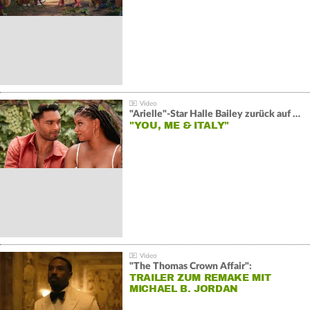
"Arielle"-Star Halle Bailey zurück auf der Leinwand:
"YOU, ME & ITALY"
"The Thomas Crown Affair":
TRAILER ZUM REMAKE MIT
MICHAEL B. JORDAN