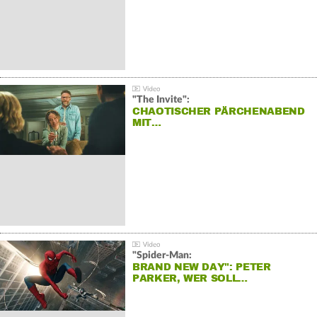
"The Invite":
CHAOTISCHER PÄRCHENABEND
MIT…
"Spider-Man:
BRAND NEW DAY": PETER
PARKER, WER SOLL…