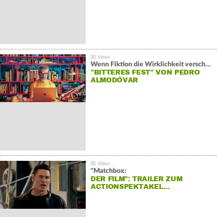
Wenn Fiktion die Wirklichkeit verschiebt:
"BITTERES FEST" VON PEDRO
ALMODÓVAR
"Matchbox:
DER FILM": TRAILER ZUM
ACTIONSPEKTAKEL…