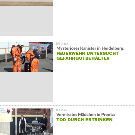
Mysteriöser Kanister in Heidelberg:
FEUERWEHR UNTERSUCHT
GEFAHRGUTBEHÄLTER
Vermisstes Mädchen in Preetz:
TOD DURCH ERTRINKEN