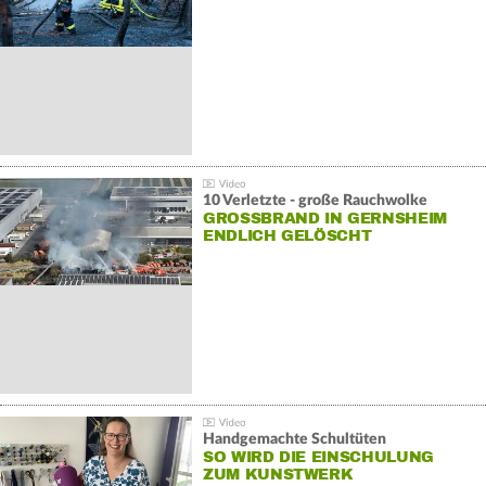
10 Verletzte - große Rauchwolke
GROSSBRAND IN GERNSHEIM E
NDLICH GELÖSCHT
Handgemachte Schultüten
SO WIRD DIE EINSCHULUNG
ZUM KUNSTWERK