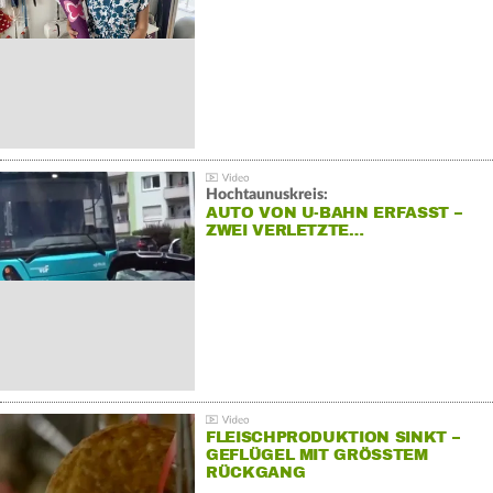
Hochtaunuskreis:
AUTO VON U-BAHN ERFASST –
ZWEI VERLETZTE…
FLEISCHPRODUKTION SINKT –
GEFLÜGEL MIT GRÖSSTEM R
ÜCKGANG