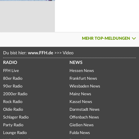
MEHR TOP-MELDUNGEN
Du bist hier:
www.FFH.de
>>>
Video
RADIO
NEWS
FFH Live
Hessen News
80er Radio
Frankfurt News
90er Radio
Wiesbaden News
2000er Radio
Mainz News
Rock Radio
Kassel News
Oldie Radio
Darmstadt News
Schlager Radio
Offenbach News
Party Radio
Gießen News
Lounge Radio
Fulda News