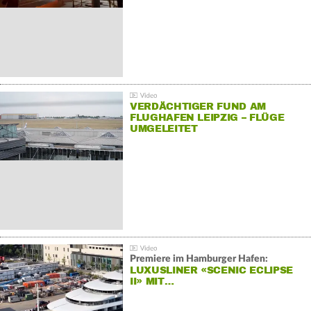
VERDÄCHTIGER FUND AM
FLUGHAFEN LEIPZIG – FLÜGE
UMGELEITET
Premiere im Hamburger Hafen:
LUXUSLINER «SCENIC ECLIPSE
II» MIT…