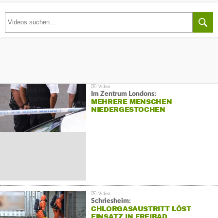
Im Zentrum Londons:
MEHRERE MENSCHEN
NIEDERGESTOCHEN
Schriesheim:
CHLORGASAUSTRITT LÖST
EINSATZ IN FREIBAD…