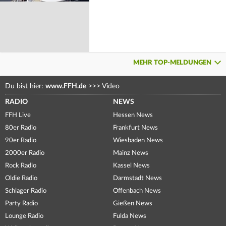
MEHR TOP-MELDUNGEN
Du bist hier:
www.FFH.de
>>>
Video
RADIO
NEWS
FFH Live
Hessen News
80er Radio
Frankfurt News
90er Radio
Wiesbaden News
2000er Radio
Mainz News
Rock Radio
Kassel News
Oldie Radio
Darmstadt News
Schlager Radio
Offenbach News
Party Radio
Gießen News
Lounge Radio
Fulda News