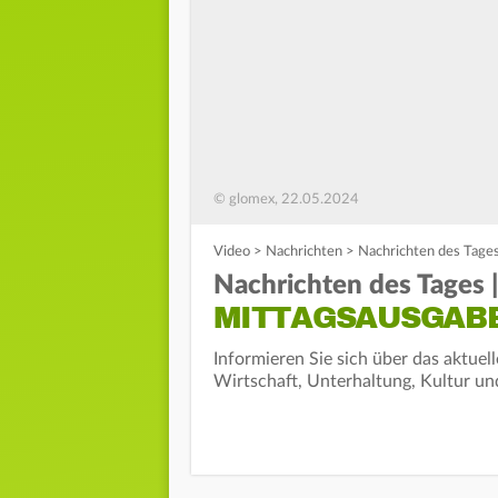
© glomex, 22.05.2024
Video
>
Nachrichten
>
Nachrichten des Tages
Nachrichten des Tages |
MITTAGSAUSGAB
Informieren Sie sich über das aktuel
Wirtschaft, Unterhaltung, Kultur un