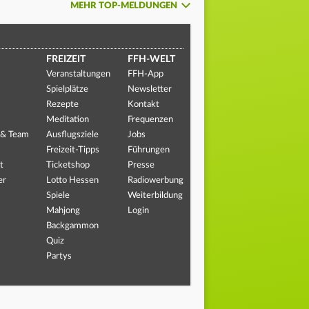
MEHR TOP-MELDUNGEN
FREIZEIT
FFH-WELT
Veranstaltungen
FFH-App
Spielplätze
Newsletter
Rezepte
Kontakt
Meditation
Frequenzen
 & Team
Ausflugsziele
Jobs
Freizeit-Tipps
Führungen
t
Ticketshop
Presse
er
Lotto Hessen
Radiowerbung
Spiele
Weiterbildung
Mahjong
Login
Backgammon
Quiz
Partys