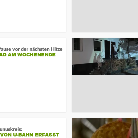
ause vor der nächsten Hitze
RAD AM WOCHENENDE
unuskreis:
 VON U-BAHN ERFASST