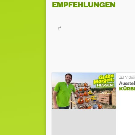
EMPFEHLUNGEN
Ausste
KÜRB