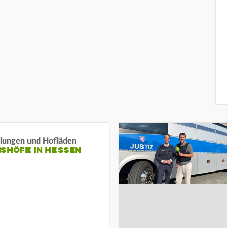
llungen und Hofläden
ISHÖFE IN HESSEN