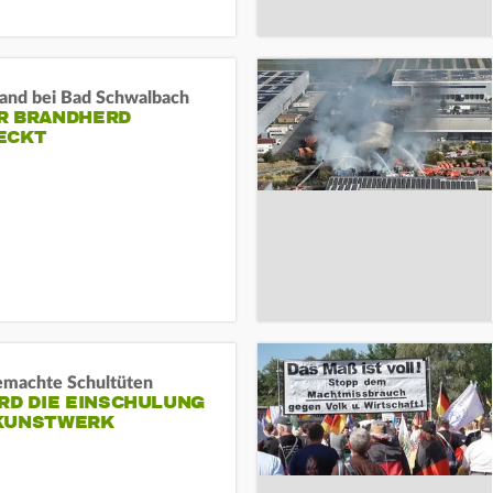
and bei Bad Schwalbach
R BRANDHERD
ECKT
machte Schultüten
RD DIE EINSCHULUNG
KUNSTWERK