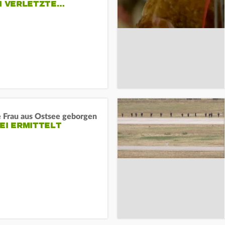
EI VERLETZTE…
e Frau aus Ostsee geborgen
EI ERMITTELT