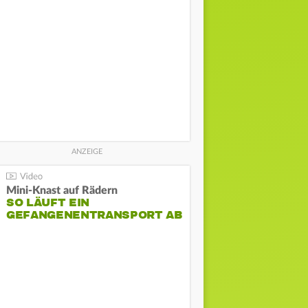
Mini-Knast auf Rädern
SO LÄUFT EIN
GEFANGENENTRANSPORT AB