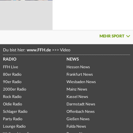
MEHR SPORT
Du bist hier:
www.FFH.de
>>>
Video
RADIO
NEWS
FFH Live
Hessen News
80er Radio
Frankfurt News
90er Radio
Wiesbaden News
2000er Radio
Mainz News
Rock Radio
Kassel News
Oldie Radio
Darmstadt News
Schlager Radio
Offenbach News
Party Radio
Gießen News
Lounge Radio
Fulda News