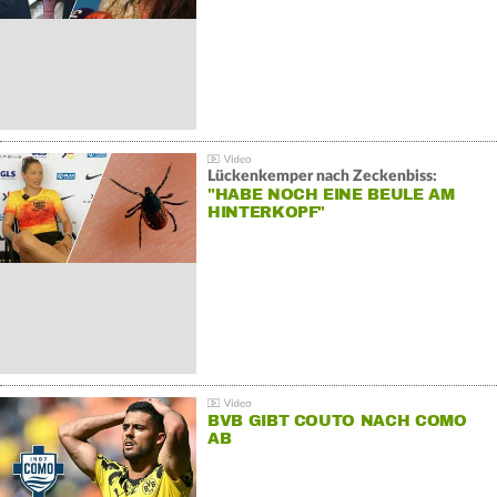
Lückenkemper nach Zeckenbiss:
"HABE NOCH EINE BEULE AM
HINTERKOPF"
BVB GIBT COUTO NACH COMO
AB