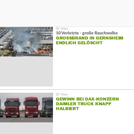
10 Verletzte - große Rauchwolke
GROSSBRAND IN GERNSHEIM E
NDLICH GELÖSCHT
GEWINN BEI DAX-KONZERN
DAIMLER TRUCK KNAPP
HALBIERT