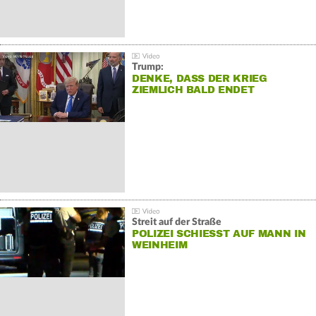
Trump:
DENKE, DASS DER KRIEG
ZIEMLICH BALD ENDET
Streit auf der Straße
POLIZEI SCHIESST AUF MANN IN W
EINHEIM