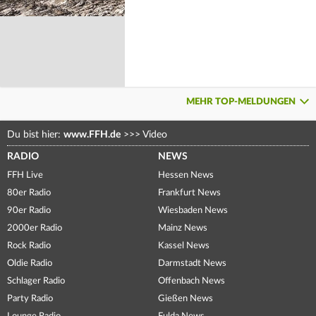
MEHR TOP-MELDUNGEN
Du bist hier:
www.FFH.de
>>>
Video
RADIO
NEWS
FFH Live
Hessen News
80er Radio
Frankfurt News
90er Radio
Wiesbaden News
2000er Radio
Mainz News
Rock Radio
Kassel News
Oldie Radio
Darmstadt News
Schlager Radio
Offenbach News
Party Radio
Gießen News