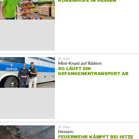
KÜRBISHÖFE IN HESSEN
Mini-Knast auf Rädern
SO LÄUFT EIN
GEFANGENENTRANSPORT AB
Hessen:
FEUERWEHR KÄMPFT BEI HITZE