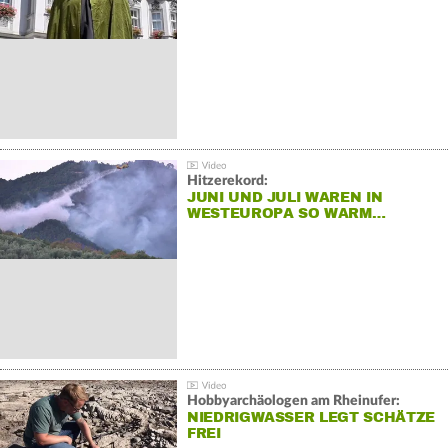
Hitzerekord:
JUNI UND JULI WAREN IN
WESTEUROPA SO WARM…
Hobbyarchäologen am Rheinufer:
NIEDRIGWASSER LEGT SCHÄTZE
FREI